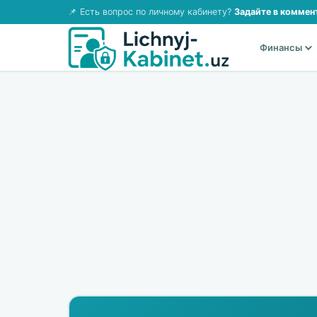
📌 Есть вопрос по личному кабинету?
Задайте в коммен
Финансы