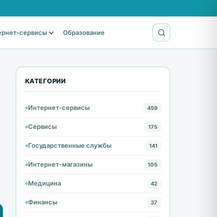
ернет-сервисы
Образование
КАТЕГОРИИ
Интернет-сервисы
459
Сервисы
175
Государственные службы
141
Интернет-магазины
105
Медицина
42
Финансы
37