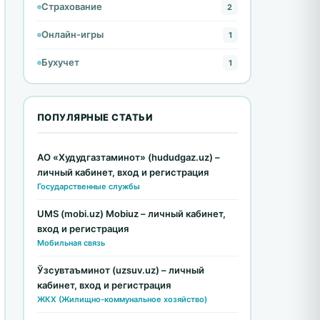
Страхование
2
Онлайн-игры
1
Бухучет
1
ПОПУЛЯРНЫЕ СТАТЬИ
АО «Худудгазтаминот» (hududgaz.uz) –
личный кабинет, вход и регистрация
Государственные службы
UMS (mobi.uz) Mobiuz – личный кабинет,
вход и регистрация
Мобильная связь
Ўзсувтаъминот (uzsuv.uz) – личный
кабинет, вход и регистрация
ЖКХ (Жилищно-коммунальное хозяйство)