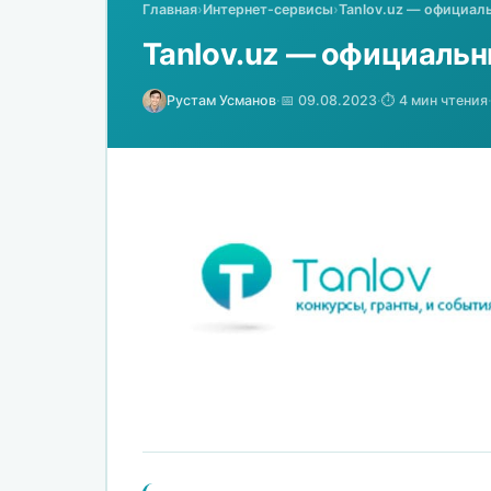
Главная
›
Интернет-сервисы
›
Tanlov.uz — официал
Tanlov.uz — официальн
Рустам Усманов
·
📅 09.08.2023
·
⏱️ 4 мин чтения