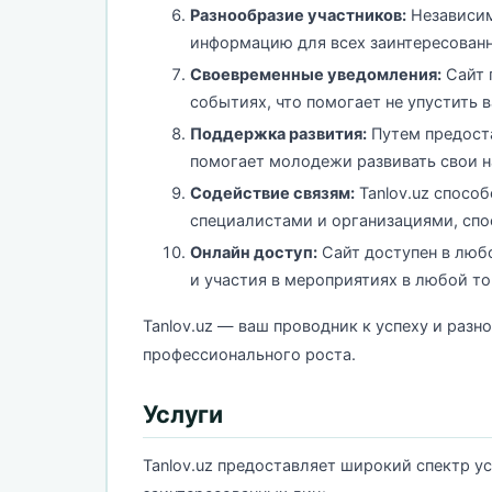
Разнообразие участников:
Независимо
информацию для всех заинтересованн
Своевременные уведомления:
Сайт 
событиях, что помогает не упустить
Поддержка развития:
Путем предоста
помогает молодежи развивать свои н
Содействие связям:
Tanlov.uz спосо
специалистами и организациями, сп
Онлайн доступ:
Сайт доступен в люб
и участия в мероприятиях в любой то
Tanlov.uz — ваш проводник к успеху и раз
профессионального роста.
Услуги
Tanlov.uz предоставляет широкий спектр у