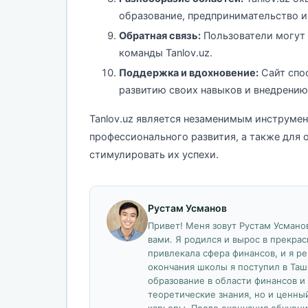
образование, предпринимательство и
Обратная связь:
Пользователи могут 
команды Tanlov.uz.
Поддержка и вдохновение:
Сайт спо
развитию своих навыков и внедрению
Tanlov.uz является незаменимым инструмен
профессионального развития, а также для
стимулировать их успехи.
Рустам Усманов
Привет! Меня зовут Рустам Усманов
вами. Я родился и вырос в прекрас
привлекала сфера финансов, и я р
окончания школы я поступил в Таш
образование в области финансов и 
теоретические знания, но и ценны
карьеры. После окончания обучени