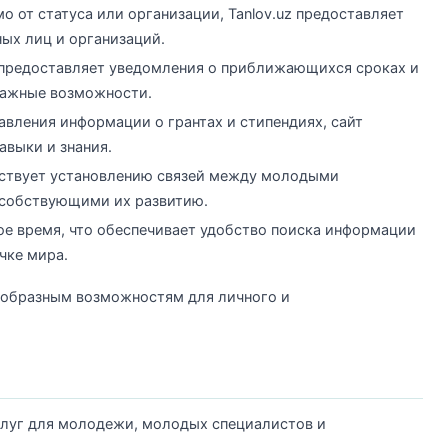
 от статуса или организации, Tanlov.uz предоставляет
ых лиц и организаций.
предоставляет уведомления о приближающихся сроках и
 важные возможности.
вления информации о грантах и стипендиях, сайт
авыки и знания.
бствует установлению связей между молодыми
особствующими их развитию.
ое время, что обеспечивает удобство поиска информации
чке мира.
нообразным возможностям для личного и
слуг для молодежи, молодых специалистов и