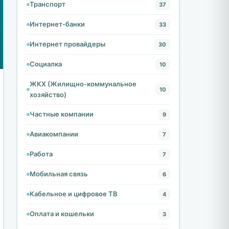
Транспорт
37
Интернет-банки
33
Интернет провайдеры
30
Социалка
10
ЖКХ (Жилищно-коммунальное
10
хозяйство)
Частные компании
9
Авиакомпании
7
Работа
7
Мобильная связь
6
Кабельное и цифровое ТВ
4
Оплата и кошельки
3