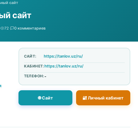
ьный сайт
ый сайт
·
72
·
0 комментариев
https://tanlov.uz/ru/
САЙТ:
https://tanlov.uz/ru/
КАБИНЕТ:
ТЕЛЕФОН:
-
🌐 Сайт
🔐 Личный кабинет