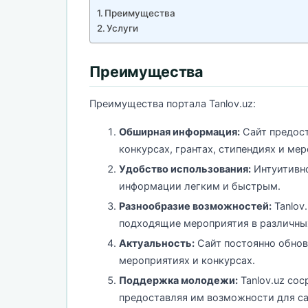
Преимущества
Услуги
Преимущества
Преимущества портала Tanlov.uz:
Обширная информация:
Сайт предост
конкурсах, грантах, стипендиях и м
Удобство использования:
Интуитивно
информации легким и быстрым.
Разнообразие возможностей:
Tanlov
подходящие мероприятия в различных
Актуальность:
Сайт постоянно обнов
мероприятиях и конкурсах.
Поддержка молодежи:
Tanlov.uz со
предоставляя им возможности для са