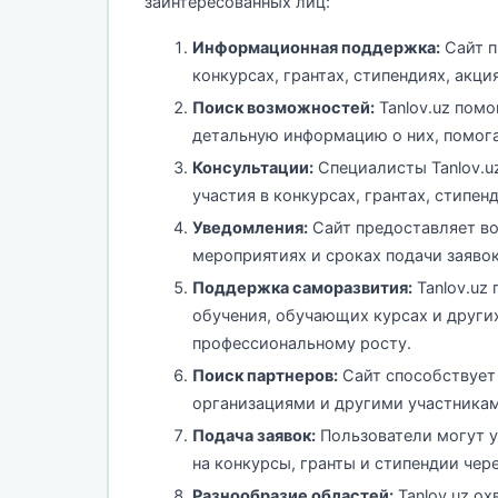
заинтересованных лиц:
Информационная поддержка:
Сайт п
конкурсах, грантах, стипендиях, акц
Поиск возможностей:
Tanlov.uz пом
детальную информацию о них, помог
Консультации:
Специалисты Tanlov.u
участия в конкурсах, грантах, стипен
Уведомления:
Сайт предоставляет во
мероприятиях и сроках подачи заявок
Поддержка саморазвития:
Tanlov.uz
обучения, обучающих курсах и други
профессиональному росту.
Поиск партнеров:
Сайт способствует
организациями и другими участникам
Подача заявок:
Пользователи могут у
на конкурсы, гранты и стипендии чер
Разнообразие областей:
Tanlov.uz ох