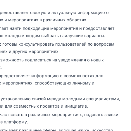
редоставляет свежую и актуальную информацию о
иях и мероприятиях в различных областях.
огает найти подходящие мероприятия и предоставляет
ая молодым людям выбрать наилучшие варианты.
z готовы консультировать пользователей по вопросам
диях и других мероприятиях.
зможность подписаться на уведомления о новых
.
 предоставляет информацию о возможностях для
х мероприятиях, способствующих личному и
 установлению связей между молодыми специалистами,
и для совместных проектов и инициатив.
частвовать в различных мероприятиях, подавать заявки
ез платформу.
ватывает различные сферы, включая науку, искусство,