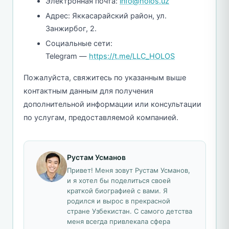
Электронная почта:
info@holos.uz
Адрес: Яккасарайский район, ул.
Занжирбог, 2.
Социальные сети:
Telegram —
https://t.me/LLC_HOLOS
Пожалуйста, свяжитесь по указанным выше
контактным данным для получения
дополнительной информации или консультации
по услугам, предоставляемой компанией.
Рустам Усманов
Привет! Меня зовут Рустам Усманов,
и я хотел бы поделиться своей
краткой биографией с вами. Я
родился и вырос в прекрасной
стране Узбекистан. С самого детства
меня всегда привлекала сфера