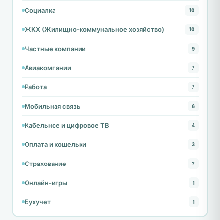
Социалка
10
ЖКХ (Жилищно-коммунальное хозяйство)
10
Частные компании
9
Авиакомпании
7
Работа
7
Мобильная связь
6
Кабельное и цифровое ТВ
4
Оплата и кошельки
3
Страхование
2
Онлайн-игры
1
Бухучет
1