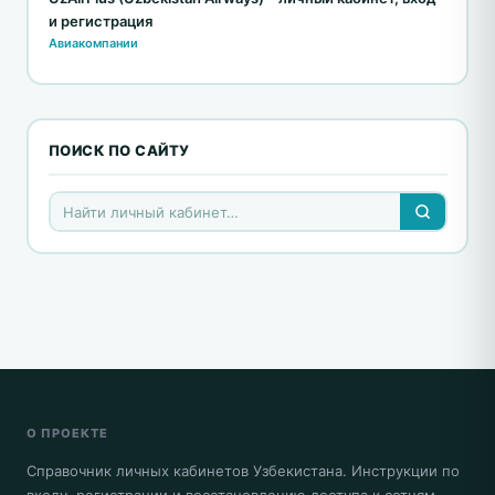
и регистрация
Авиакомпании
ПОИСК ПО САЙТУ
О ПРОЕКТЕ
Справочник личных кабинетов Узбекистана. Инструкции по
входу, регистрации и восстановлению доступа к сотням