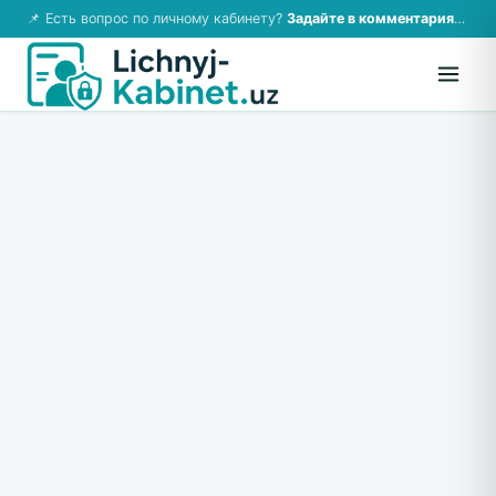
📌 Есть вопрос по личному кабинету?
Задайте в комментариях — ответим!