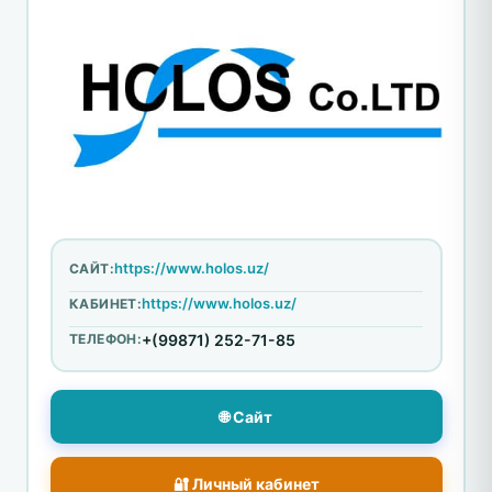
https://www.holos.uz/
САЙТ:
https://www.holos.uz/
КАБИНЕТ:
ТЕЛЕФОН:
+(99871) 252-71-85
🌐 Сайт
🔐 Личный кабинет