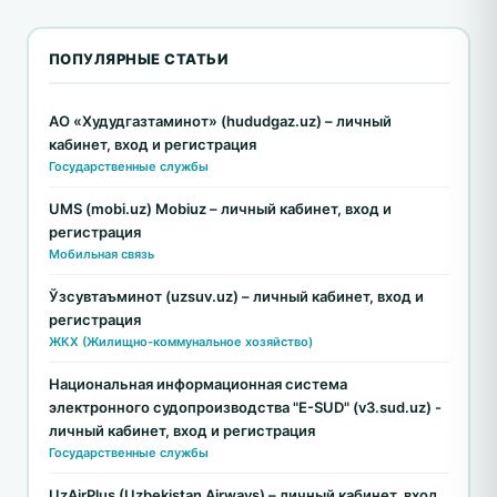
ПОПУЛЯРНЫЕ СТАТЬИ
АО «Худудгазтаминот» (hududgaz.uz) – личный
кабинет, вход и регистрация
Государственные службы
UMS (mobi.uz) Mobiuz – личный кабинет, вход и
регистрация
Мобильная связь
Ўзсувтаъминот (uzsuv.uz) – личный кабинет, вход и
регистрация
ЖКХ (Жилищно-коммунальное хозяйство)
Национальная информационная система
электронного судопроизводства "E-SUD" (v3.sud.uz) -
личный кабинет, вход и регистрация
Государственные службы
UzAirPlus (Uzbekistan Airways) – личный кабинет, вход