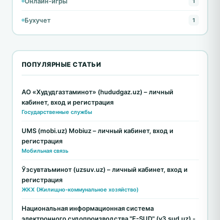
Онлайн-игры
1
Бухучет
1
ПОПУЛЯРНЫЕ СТАТЬИ
АО «Худудгазтаминот» (hududgaz.uz) – личный
кабинет, вход и регистрация
Государственные службы
UMS (mobi.uz) Mobiuz – личный кабинет, вход и
регистрация
Мобильная связь
Ўзсувтаъминот (uzsuv.uz) – личный кабинет, вход и
регистрация
ЖКХ (Жилищно-коммунальное хозяйство)
Национальная информационная система
электронного судопроизводства "E-SUD" (v3.sud.uz) -