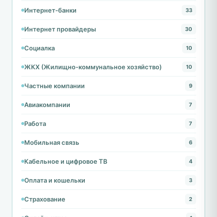
Интернет-банки
33
Интернет провайдеры
30
Социалка
10
ЖКХ (Жилищно-коммунальное хозяйство)
10
Частные компании
9
Авиакомпании
7
Работа
7
Мобильная связь
6
Кабельное и цифровое ТВ
4
Оплата и кошельки
3
Страхование
2