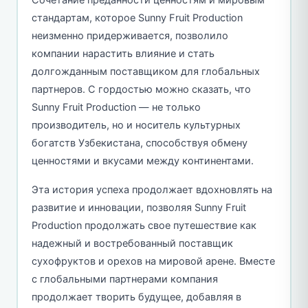
Сочетание преданности ценностям и мировым
стандартам, которое Sunny Fruit Production
неизменно придерживается, позволило
компании нарастить влияние и стать
долгожданным поставщиком для глобальных
партнеров. С гордостью можно сказать, что
Sunny Fruit Production — не только
производитель, но и носитель культурных
богатств Узбекистана, способствуя обмену
ценностями и вкусами между континентами.
Эта история успеха продолжает вдохновлять на
развитие и инновации, позволяя Sunny Fruit
Production продолжать свое путешествие как
надежный и востребованный поставщик
сухофруктов и орехов на мировой арене. Вместе
с глобальными партнерами компания
продолжает творить будущее, добавляя в