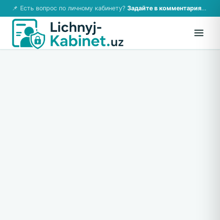
📌 Есть вопрос по личному кабинету?
Задайте в комментариях — ответим!