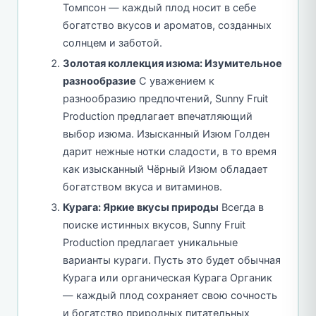
Томпсон — каждый плод носит в себе
богатство вкусов и ароматов, созданных
солнцем и заботой.
Золотая коллекция изюма: Изумительное
разнообразие
С уважением к
разнообразию предпочтений, Sunny Fruit
Production предлагает впечатляющий
выбор изюма. Изысканный Изюм Голден
дарит нежные нотки сладости, в то время
как изысканный Чёрный Изюм обладает
богатством вкуса и витаминов.
Курага: Яркие вкусы природы
Всегда в
поиске истинных вкусов, Sunny Fruit
Production предлагает уникальные
варианты кураги. Пусть это будет обычная
Курага или органическая Курага Органик
— каждый плод сохраняет свою сочность
и богатство природных питательных