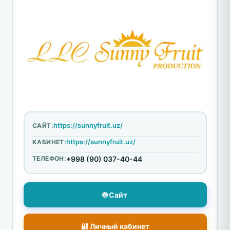
https://sunnyfruit.uz/
САЙТ:
https://sunnyfruit.uz/
КАБИНЕТ:
ТЕЛЕФОН:
+998 (90) 037-40-44
🌐 Сайт
🔐 Личный кабинет