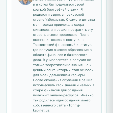
и я хотел бы поделиться своей
краткой биографией с вами. Я
родился и вырос в прекрасной
стране Узбекистан. С самого детства
меня всегда привлекала сфера
финансов, и я решил превратить эту
страсть в свою профессию. После
окончания школы я поступил в
Ташкентский финансовый институт,
где получил высшее образование в
области финансов и банковского
дела. В университете я получил не
только теоретические знания, но и
ценный опыт, который стал основой
для моей дальнейшей карьеры.
После окончания обучения я решил
использовать свои знания и навыки в
сфере финансов для создания
полезных онлайн-ресурсов. Именно
так родилась идея создания моего
собственного сайта - lichnyj-
kabinet.uz.