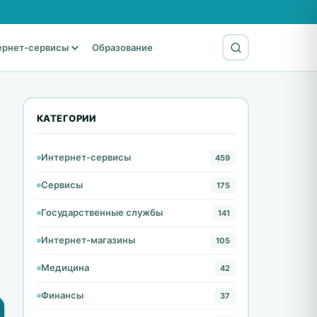
ернет-сервисы
Образование
КАТЕГОРИИ
Интернет-сервисы
459
Сервисы
175
Государственные службы
141
Интернет-магазины
105
Медицина
42
Финансы
37