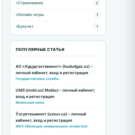
Страхование
2
Онлайн-игры
1
Бухучет
1
ПОПУЛЯРНЫЕ СТАТЬИ
АО «Худудгазтаминот» (hududgaz.uz) –
личный кабинет, вход и регистрация
Государственные службы
UMS (mobi.uz) Mobiuz – личный кабинет,
вход и регистрация
Мобильная связь
Ўзсувтаъминот (uzsuv.uz) – личный
кабинет, вход и регистрация
ЖКХ (Жилищно-коммунальное хозяйство)