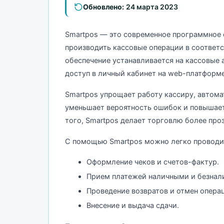
Обновлено:
24 марта 2023
Smartpos — это современное программное о
производить кассовые операции в соответ
обеспечение устанавливается на кассовые 
доступ в личный кабинет на web-платформе
Smartpos упрощает работу кассиру, автома
уменьшает вероятность ошибок и повышает
того, Smartpos делает торговлю более про
С помощью Smartpos можно легко проводи
Оформление чеков и счетов-фактур.
Прием платежей наличными и безнал
Проведение возвратов и отмен опера
Внесение и выдача сдачи.