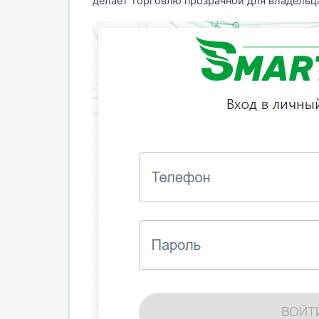
делает торговлю прозрачной для владельца