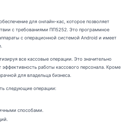
беспечение для онлайн-кас, которое позволяет
ствии с требованиями ПП5252. Это программное
аппараты с операционной системой Android и имеет
.
тизируя все кассовые операции. Это значительно
 эффективность работы кассового персонала. Кроме
зрачной для владельца бизнеса.
ть следующие операции:
ичными способами.
ций.