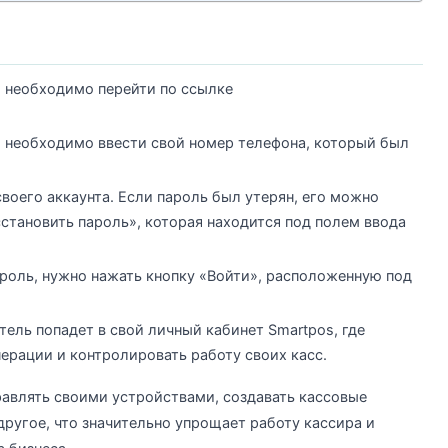
s необходимо перейти по ссылке
и необходимо ввести свой номер телефона, который был
воего аккаунта. Если пароль был утерян, его можно
становить пароль», которая находится под полем ввода
ароль, нужно нажать кнопку «Войти», расположенную под
тель попадет в свой личный кабинет Smartpos, где
рации и контролировать работу своих касс.
равлять своими устройствами, создавать кассовые
другое, что значительно упрощает работу кассира и