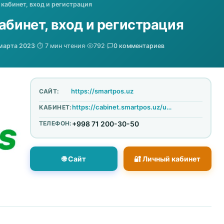
 кабинет, вход и регистрация
абинет, вход и регистрация
марта 2023
·
⏱️ 7 мин чтения
·
792
·
0 комментариев
https://smartpos.uz
САЙТ:
https://cabinet.smartpos.uz/user/auth
КАБИНЕТ:
ТЕЛЕФОН:
+998 71 200-30-50
🌐 Сайт
🔐 Личный кабинет