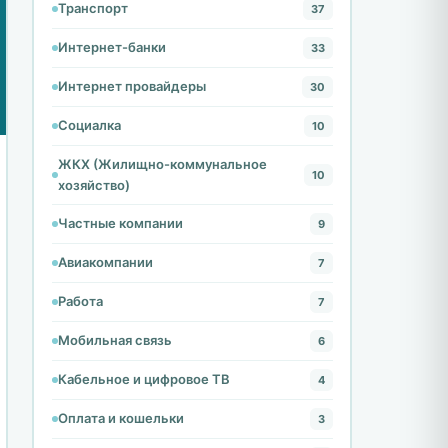
Транспорт
37
Интернет-банки
33
Интернет провайдеры
30
Социалка
10
ЖКХ (Жилищно-коммунальное
10
хозяйство)
Частные компании
9
Авиакомпании
7
Работа
7
Мобильная связь
6
Кабельное и цифровое ТВ
4
Оплата и кошельки
3