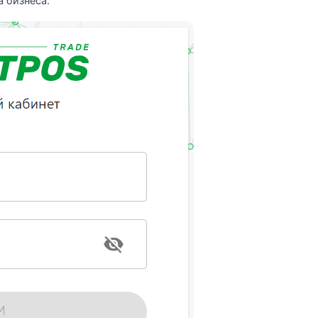
 бизнеса.