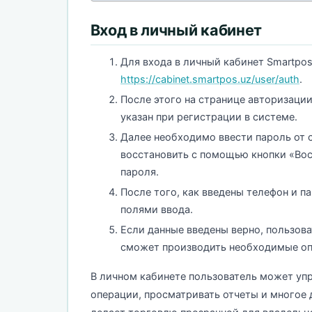
Вход в личный кабинет
Для входа в личный кабинет Smartpo
https://cabinet.smartpos.uz/user/auth
.
После этого на странице авторизаци
указан при регистрации в системе.
Далее необходимо ввести пароль от с
восстановить с помощью кнопки «Вос
пароля.
После того, как введены телефон и п
полями ввода.
Если данные введены верно, пользова
сможет производить необходимые опе
В личном кабинете пользователь может уп
операции, просматривать отчеты и многое 