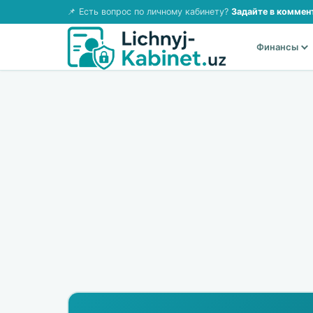
📌 Есть вопрос по личному кабинету?
Задайте в коммен
Финансы