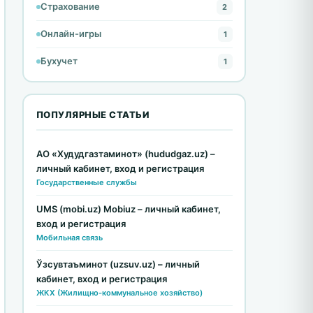
Страхование
2
Онлайн-игры
1
Бухучет
1
ПОПУЛЯРНЫЕ СТАТЬИ
АО «Худудгазтаминот» (hududgaz.uz) –
личный кабинет, вход и регистрация
Государственные службы
UMS (mobi.uz) Mobiuz – личный кабинет,
вход и регистрация
Мобильная связь
Ўзсувтаъминот (uzsuv.uz) – личный
кабинет, вход и регистрация
ЖКХ (Жилищно-коммунальное хозяйство)