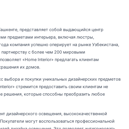
 Ташкенте, представляет собой выдающийся центр
ими предметами интерьера, включая люстры,
 года компания успешно оперирует на рынке Узбекистана,
 партнерству с более чем 200 мировыми
озволяет «Home Interior» предлагать клиентам
крашения их домов.
сс выбора и покупки уникальных дизайнерских предметов
terior» стремится предоставить своим клиентам не
ие решения, которые способны преобразить любое
нт дизайнерского освещения, высококачественной
 Покупатели могут воспользоваться профессиональной
идей дизайна освещения. Это позволяет интегрировать