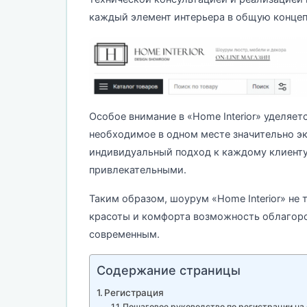
каждый элемент интерьера в общую концеп
Особое внимание в «Home Interior» уделяет
необходимое в одном месте значительно эк
индивидуальный подход к каждому клиенту
привлекательными.
Таким образом, шоурум «Home Interior» не 
красоты и комфорта возможность облагоро
современным.
Содержание страницы
Регистрация
Пошаговое руководство по регистрации на с