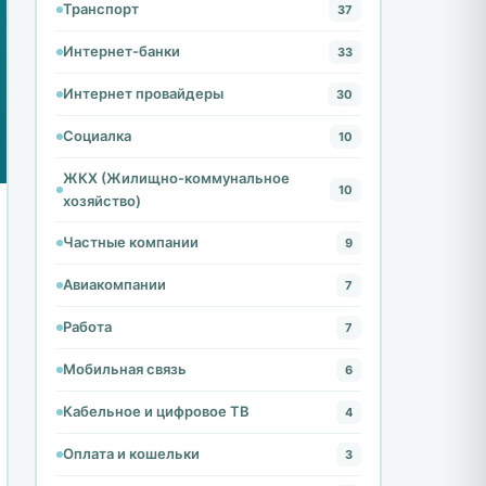
Транспорт
37
Интернет-банки
33
Интернет провайдеры
30
Социалка
10
ЖКХ (Жилищно-коммунальное
10
хозяйство)
Частные компании
9
Авиакомпании
7
Работа
7
Мобильная связь
6
Кабельное и цифровое ТВ
4
Оплата и кошельки
3