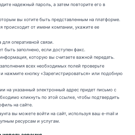
ведите надежный пароль, а затем повторите его в
которым вы хотите быть представленным на платформе.
ия происходит от имени компании, укажите ее
 для оперативной связи.
ет быть заполнено, если доступен факс.
 информация, которую вы считаете важной передать.
заполнения всех необходимых полей проверьте
 и нажмите кнопку «Зарегистрироваться» или подобную
ции на указанный электронный адрес придет письмо с
обходимо кликнуть по этой ссылке, чтобы подтвердить
филь на сайте.
унта вы можете войти на сайт, используя ваш e-mail и
тупным ресурсам и услугам.
 использования