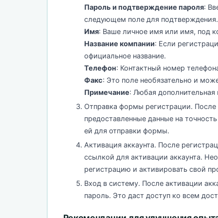
Пароль и подтверждение пароля
: В
следующем поле для подтверждения.
Имя
: Ваше личное имя или имя, под 
Название компании
: Если регистрац
официальное название.
Телефон
: Контактный номер телефона
Факс
: Это поле необязательно и мож
Примечание
: Любая дополнительная
Отправка формы регистрации. После 
предоставленные данные на точность
ей для отправки формы.
Активация аккаунта. После регистра
ссылкой для активации аккаунта. Не
регистрацию и активировать свой про
Вход в систему. После активации акка
пароль. Это даст доступ ко всем дос
Рекомендации для улучшения опыта