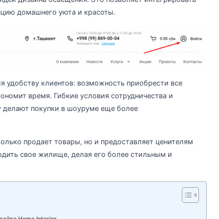
цию домашнего уюта и красоты.
ся удобству клиентов: возможность приобрести все
ономит время. Гибкие условия сотрудничества и
 делают покупки в шоуруме еще более
только продает товары, но и предоставляет ценителям
дить свое жилище, делая его более стильным и
айте Home Interior