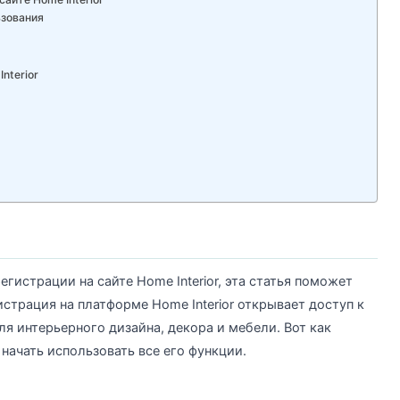
ьзования
nterior
истрации на сайте Home Interior, эта статья поможет
истрация на платформе Home Interior открывает доступ к
я интерьерного дизайна, декора и мебели. Вот как
начать использовать все его функции.