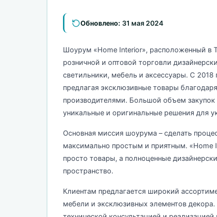
Обновлено:
31 мая 2024
Шоурум «Home Interior», расположенный в
розничной и оптовой торговли дизайнерск
светильники, мебель и аксессуары. С 2018
предлагая эксклюзивные товары благодаря
производителями. Большой объем закупок п
уникальные и оригинальные решения для у
Основная миссия шоурума – сделать проце
максимально простым и приятным. «Home In
просто товары, а полноценные дизайнерск
пространство.
Клиентам предлагается широкий ассортиме
мебели и эксклюзивных элементов декора.
технической консультацией и реализацией 