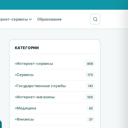
ернет-сервисы
Образование
КАТЕГОРИИ
Интернет-сервисы
459
Сервисы
175
Государственные службы
141
Интернет-магазины
105
Медицина
42
Финансы
37