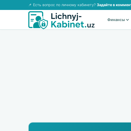
📌 Есть вопрос по личному кабинету?
Задайте в коммен
Финансы