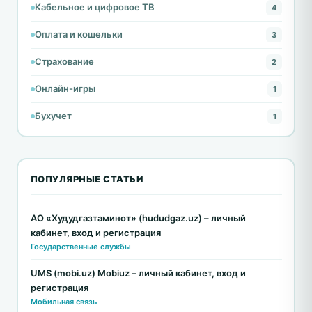
Кабельное и цифровое ТВ
4
Оплата и кошельки
3
Страхование
2
Онлайн-игры
1
Бухучет
1
ПОПУЛЯРНЫЕ СТАТЬИ
АО «Худудгазтаминот» (hududgaz.uz) – личный
кабинет, вход и регистрация
Государственные службы
UMS (mobi.uz) Mobiuz – личный кабинет, вход и
регистрация
Мобильная связь