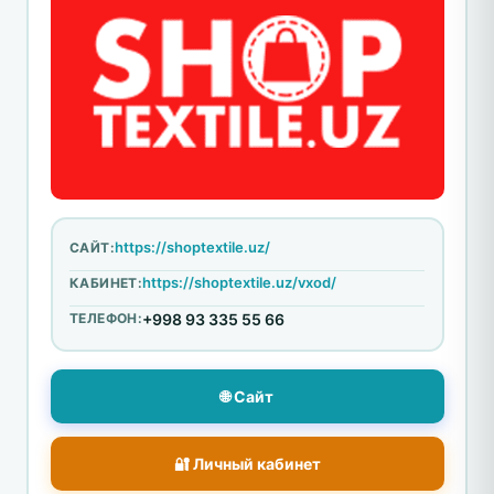
https://shoptextile.uz/
САЙТ:
https://shoptextile.uz/vxod/
КАБИНЕТ:
ТЕЛЕФОН:
+998 93 335 55 66
🌐 Сайт
🔐 Личный кабинет