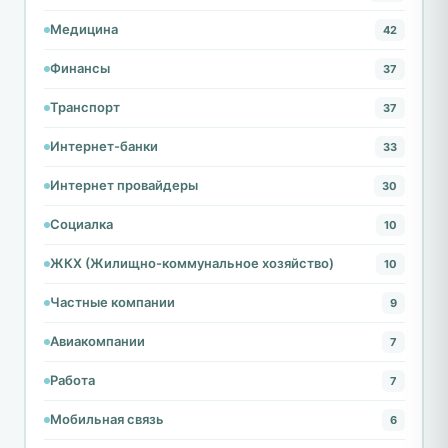
Медицина
42
Финансы
37
Транспорт
37
Интернет-банки
33
Интернет провайдеры
30
Социалка
10
ЖКХ (Жилищно-коммунальное хозяйство)
10
Частные компании
9
Авиакомпании
7
Работа
7
Мобильная связь
6