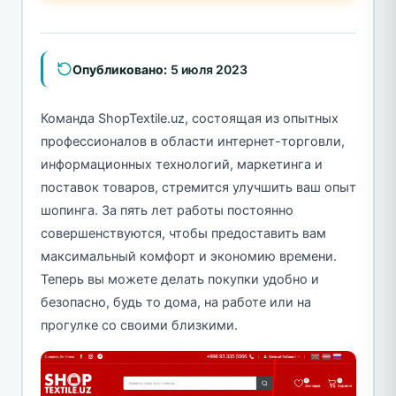
Опубликовано:
5 июля 2023
Команда ShopTextile.uz, состоящая из опытных
профессионалов в области интернет-торговли,
информационных технологий, маркетинга и
поставок товаров, стремится улучшить ваш опыт
шопинга. За пять лет работы постоянно
совершенствуются, чтобы предоставить вам
максимальный комфорт и экономию времени.
Теперь вы можете делать покупки удобно и
безопасно, будь то дома, на работе или на
прогулке со своими близкими.