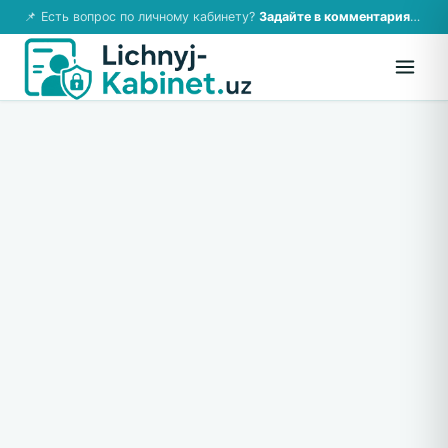
📌 Есть вопрос по личному кабинету?
Задайте в комментариях — ответим!