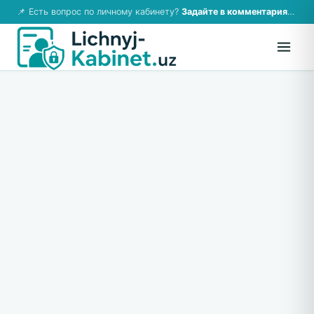
📌 Есть вопрос по личному кабинету?
Задайте в комментариях — ответим!