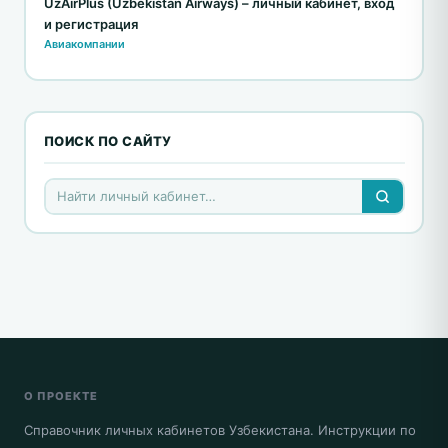
UzAirPlus (Uzbekistan Airways) – личный кабинет, вход
и регистрация
Авиакомпании
ПОИСК ПО САЙТУ
О ПРОЕКТЕ
Справочник личных кабинетов Узбекистана. Инструкции по