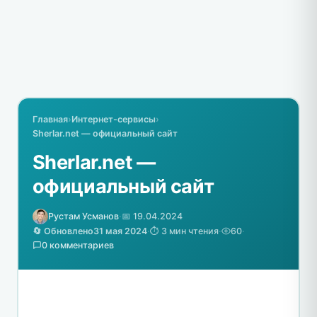
Главная
›
Интернет-сервисы
›
Sherlar.net — официальный сайт
Sherlar.net —
официальный сайт
Рустам Усманов
·
📅 19.04.2024
🔄 Обновлено
31 мая 2024
·
⏱️ 3 мин чтения
·
60
·
0 комментариев