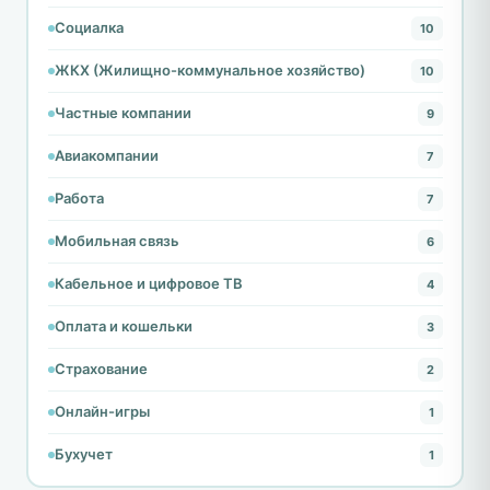
Социалка
10
ЖКХ (Жилищно-коммунальное хозяйство)
10
Частные компании
9
Авиакомпании
7
Работа
7
Мобильная связь
6
Кабельное и цифровое ТВ
4
Оплата и кошельки
3
Страхование
2
Онлайн-игры
1
Бухучет
1