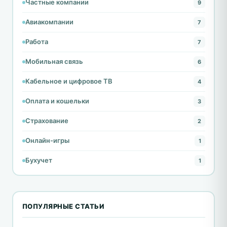
Частные компании
9
Авиакомпании
7
Работа
7
Мобильная связь
6
Кабельное и цифровое ТВ
4
Оплата и кошельки
3
Страхование
2
Онлайн-игры
1
Бухучет
1
ПОПУЛЯРНЫЕ СТАТЬИ