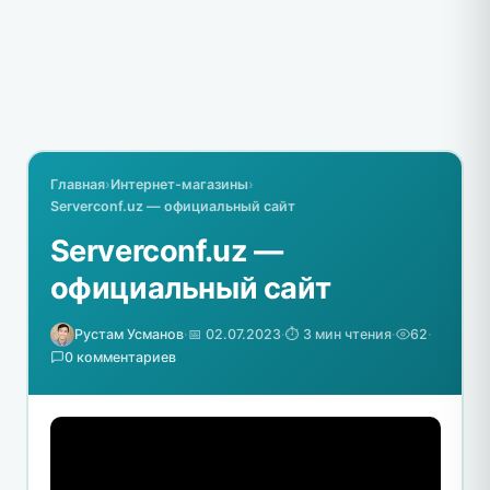
Главная
›
Интернет-магазины
›
Serverconf.uz — официальный сайт
Serverconf.uz —
официальный сайт
Рустам Усманов
·
📅 02.07.2023
·
⏱️ 3 мин чтения
·
62
·
0 комментариев