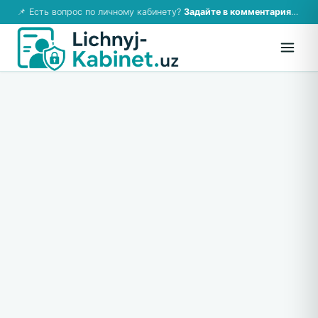
📌 Есть вопрос по личному кабинету?
Задайте в комментариях — ответим!