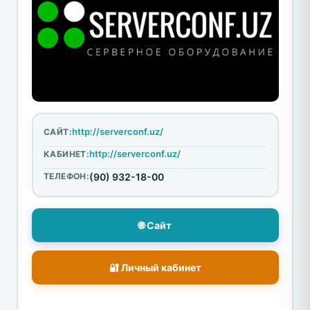
http://serverconf.uz/
САЙТ:
http://serverconf.uz/
КАБИНЕТ:
ТЕЛЕФОН:
(90) 932-18-00
🌐 Сайт
🔐 Личный кабинет