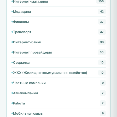
Интернет-магазины
105
Медицина
42
Финансы
37
Транспорт
37
Интернет-банки
33
Интернет провайдеры
30
Социалка
10
ЖКХ (Жилищно-коммунальное хозяйство)
10
Частные компании
9
Авиакомпании
7
Работа
7
Мобильная связь
6