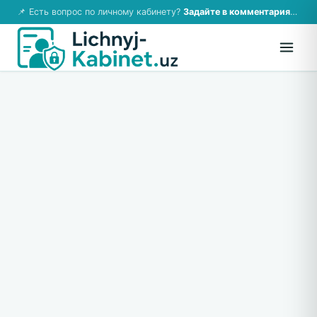
📌 Есть вопрос по личному кабинету?
Задайте в комментариях — ответим!