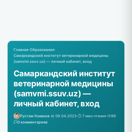
Главная
›
Образование
›
Самаркандский институт ветеринарной медицины
(samvmi.ssuv.uz) — личный кабинет, вход
Самаркандский институт
ветеринарной медицины
(samvmi.ssuv.uz) —
личный кабинет, вход
Рустам Усманов
·
📅 06.04.2023
·
⏱️ 7 мин чтения
·
96
·
0 комментариев