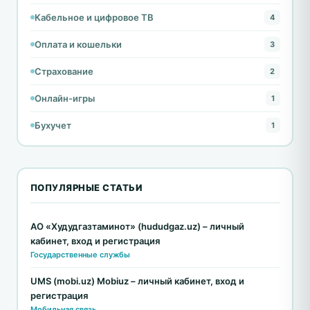
Кабельное и цифровое ТВ
4
Оплата и кошельки
3
Страхование
2
Онлайн-игры
1
Бухучет
1
ПОПУЛЯРНЫЕ СТАТЬИ
АО «Худудгазтаминот» (hududgaz.uz) – личный
кабинет, вход и регистрация
Государственные службы
UMS (mobi.uz) Mobiuz – личный кабинет, вход и
регистрация
Мобильная связь