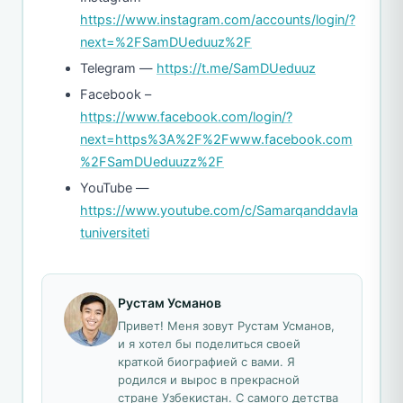
https://www.instagram.com/accounts/login/?
next=%2FSamDUeduuz%2F
Telegram —
https://t.me/SamDUeduuz
Facebook –
https://www.facebook.com/login/?
next=https%3A%2F%2Fwww.facebook.com
%2FSamDUeduuzz%2F
YouTube —
https://www.youtube.com/c/Samarqanddavla
tuniversiteti
Рустам Усманов
Привет! Меня зовут Рустам Усманов,
и я хотел бы поделиться своей
краткой биографией с вами. Я
родился и вырос в прекрасной
стране Узбекистан. С самого детства