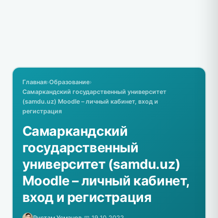
Главная
›
Образование
›
Самаркандский государственный университет
(samdu.uz) Moodle – личный кабинет, вход и
регистрация
Самаркандский
государственный
университет (samdu.uz)
Moodle – личный кабинет,
вход и регистрация
Рустам Усманов
·
📅 19.10.2022