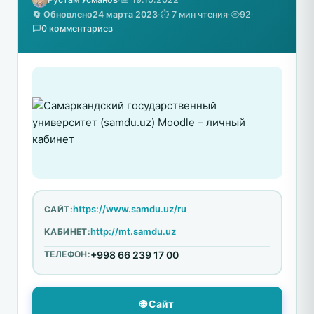
🔄 Обновлено
24 марта 2023
·
⏱️ 7 мин чтения
·
92
·
0 комментариев
https://www.samdu.uz/ru
САЙТ:
http://mt.samdu.uz
КАБИНЕТ:
ТЕЛЕФОН:
+998 66 239 17 00
🌐 Сайт