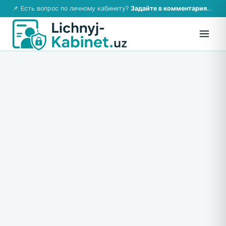
📌 Есть вопрос по личному кабинету?
Задайте в комментариях — ответим!