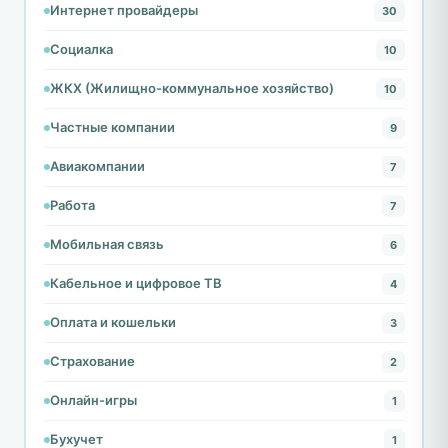
Интернет провайдеры
30
Социалка
10
ЖКХ (Жилищно-коммунальное хозяйство)
10
Частные компании
9
Авиакомпании
7
Работа
7
Мобильная связь
6
Кабельное и цифровое ТВ
4
Оплата и кошельки
3
Страхование
2
Онлайн-игры
1
Бухучет
1