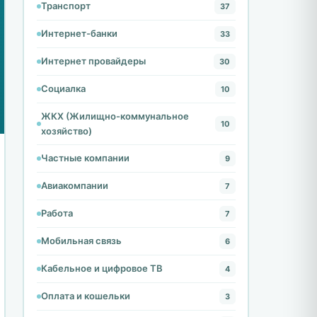
Транспорт
37
Интернет-банки
33
Интернет провайдеры
30
Социалка
10
ЖКХ (Жилищно-коммунальное
10
хозяйство)
Частные компании
9
Авиакомпании
7
Работа
7
Мобильная связь
6
Кабельное и цифровое ТВ
4
Оплата и кошельки
3