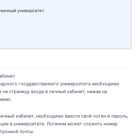
твенный университет
кабинет
ндского государственного университета необходимо
 на страницу входа в личный кабинет, нажав на
меню.
личный кабинет, необходимо ввести свой логин и пароль,
ции в университете. Логином может служить номер
тронной почты.