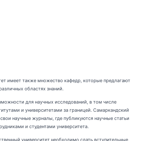
ет имеет также множество кафедр, которые предлагают
различных областях знаний.
зможности для научных исследований, в том числе
титутами и университетами за границей. Самаркандский
свои научные журналы, где публикуются научные статьи
рудниками и студентами университета.
ственный университет необходимо сдать вступительные