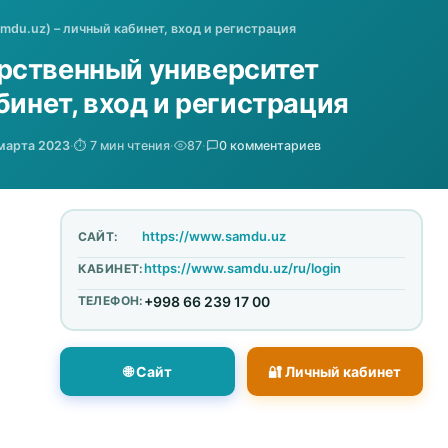
du.uz) – личный кабинет, вход и регистрация
рственный университет
бинет, вход и регистрация
марта 2023
·
⏱️ 7 мин чтения
·
87
·
0 комментариев
https://www.samdu.uz
САЙТ:
https://www.samdu.uz/ru/login
КАБИНЕТ:
ТЕЛЕФОН:
+998 66 239 17 00
🌐 Сайт
🔐 Личный кабинет