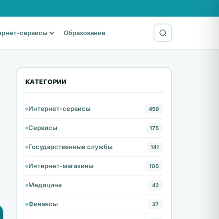
ернет-сервисы
Образование
КАТЕГОРИИ
Интернет-сервисы
459
Сервисы
175
Государственные службы
141
Интернет-магазины
105
Медицина
42
Финансы
37