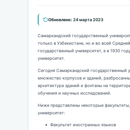
Обновлено:
24 марта 2023
Самаркандский государственный университ
только в Узбекистане, но и во всей Средне
государственный университет, а в 1930 го
университет.
Сегодня Самаркандский государственный 
множество корпусов и зданий, разбросанны
архитектура зданий и фонтаны на территор
обучения и научных исследований.
Ниже представлены некоторые факультеты,
университет:
Факультет иностранных языков