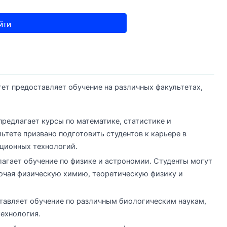
ет предоставляет обучение на различных факультетах,
предлагает курсы по математике, статистике и
ьтете призвано подготовить студентов к карьере в
ционных технологий.
лагает обучение по физике и астрономии. Студенты могут
ючая физическую химию, теоретическую физику и
тавляет обучение по различным биологическим наукам,
технология.