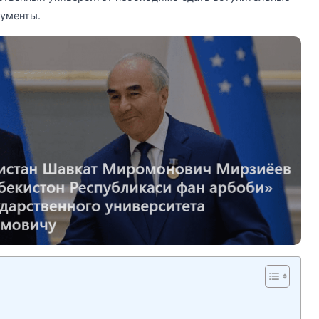
ументы.