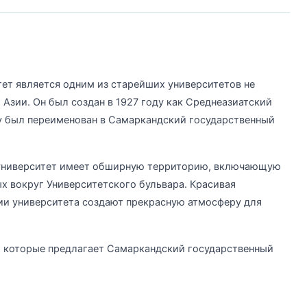
ет является одним из старейших университетов не
й Азии. Он был создан в 1927 году как Среднеазиатский
ду был переименован в Самаркандский государственный
университет имеет обширную территорию, включающую
х вокруг Университетского бульвара. Красивая
ии университета создают прекрасную атмосферу для
 которые предлагает Самаркандский государственный