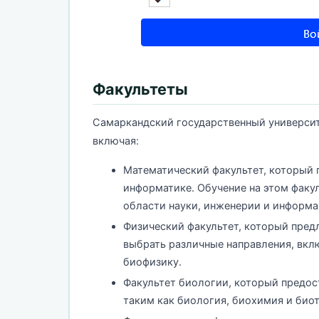
Факультеты
Самаркандский государственный университ
включая:
Математический факультет, который 
информатике. Обучение на этом факул
области науки, инженерии и информа
Физический факультет, который пред
выбрать различные направления, вкл
биофизику.
Факультет биологии, который предос
таким как биология, биохимия и био