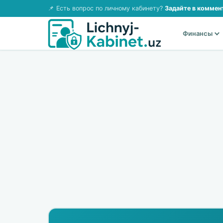
📌 Есть вопрос по личному кабинету?
Задайте в коммен
Финансы