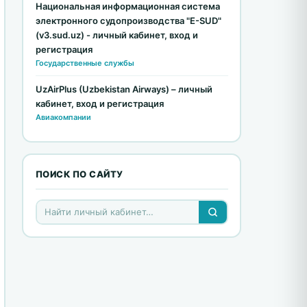
Национальная информационная система
электронного судопроизводства "E-SUD"
(v3.sud.uz) - личный кабинет, вход и
регистрация
Государственные службы
UzAirPlus (Uzbekistan Airways) – личный
кабинет, вход и регистрация
Авиакомпании
ПОИСК ПО САЙТУ