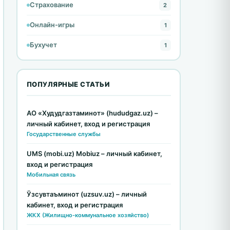
Страхование
2
Онлайн-игры
1
Бухучет
1
ПОПУЛЯРНЫЕ СТАТЬИ
АО «Худудгазтаминот» (hududgaz.uz) –
личный кабинет, вход и регистрация
Государственные службы
UMS (mobi.uz) Mobiuz – личный кабинет,
вход и регистрация
Мобильная связь
Ўзсувтаъминот (uzsuv.uz) – личный
кабинет, вход и регистрация
ЖКХ (Жилищно-коммунальное хозяйство)