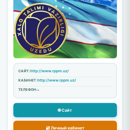
http://www.rppm.uz/
САЙТ:
http://www.rppm.uz/
КАБИНЕТ:
ТЕЛЕФОН:
-
🌐 Сайт
🔐 Личный кабинет