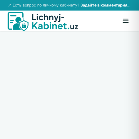
📌 Есть вопрос по личному кабинету?
Задайте в комментариях — ответим!