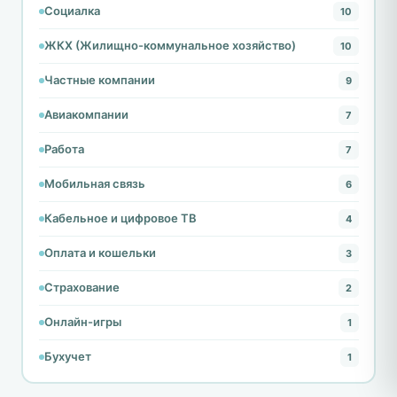
Социалка
10
ЖКХ (Жилищно-коммунальное хозяйство)
10
Частные компании
9
Авиакомпании
7
Работа
7
Мобильная связь
6
Кабельное и цифровое ТВ
4
Оплата и кошельки
3
Страхование
2
Онлайн-игры
1
Бухучет
1