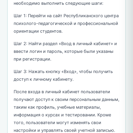
необходимо выполнить следующие шаги:
Шаг 1: Перейти на сайт Республиканского центра
психолого-педагогической и профессиональной
ориентации студентов.
Шаг 2: Найти раздел «Вход в личный кабинет» и
ввести логин и пароль, которые были указаны
при регистрации.
Шаг 3: Нажать кнопку «Вход», чтобы получить
доступ к личному кабинету.
После входа в личный кабинет пользователи
получают доступ к своим персональным данным,
таким как профиль, учебные материалы,
информация о курсах и тестировании. Кроме
того, пользователи могут изменять свои
настройки и управлять своей учетной записью.