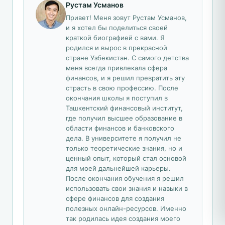
Рустам Усманов
Привет! Меня зовут Рустам Усманов,
и я хотел бы поделиться своей
краткой биографией с вами. Я
родился и вырос в прекрасной
стране Узбекистан. С самого детства
меня всегда привлекала сфера
финансов, и я решил превратить эту
страсть в свою профессию. После
окончания школы я поступил в
Ташкентский финансовый институт,
где получил высшее образование в
области финансов и банковского
дела. В университете я получил не
только теоретические знания, но и
ценный опыт, который стал основой
для моей дальнейшей карьеры.
После окончания обучения я решил
использовать свои знания и навыки в
сфере финансов для создания
полезных онлайн-ресурсов. Именно
так родилась идея создания моего