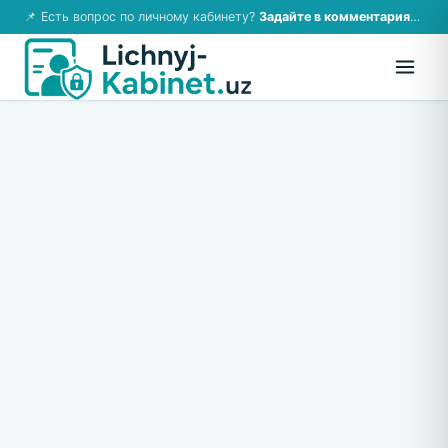
📌 Есть вопрос по личному кабинету?
Задайте в комментариях — ответим!