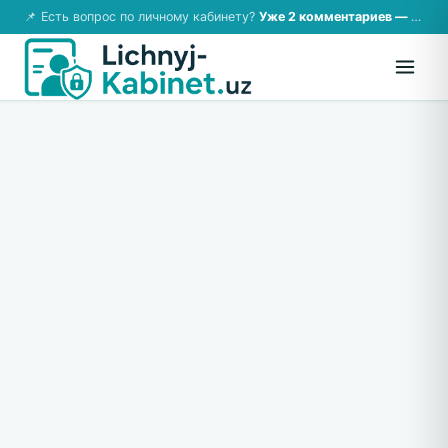
📌 Есть вопрос по личному кабинету?
Уже 2 комментариев — возможно, ответ там!