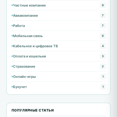
Частные компании
9
Авиакомпании
7
Работа
7
Мобильная связь
6
Кабельное и цифровое ТВ
4
Оплата и кошельки
3
Страхование
2
Онлайн-игры
1
Бухучет
1
ПОПУЛЯРНЫЕ СТАТЬИ