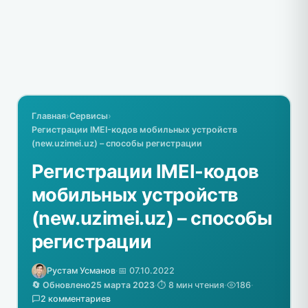
Главная
›
Сервисы
›
Регистрации IMEI-кодов мобильных устройств
(new.uzimei.uz) – способы регистрации
Регистрации IMEI-кодов
мобильных устройств
(new.uzimei.uz) – способы
регистрации
Рустам Усманов
·
📅 07.10.2022
🔄 Обновлено
25 марта 2023
·
⏱️ 8 мин чтения
·
186
·
2 комментариев