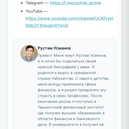
Telegram —
https://t.me/uzimei_active
YouTube —
https://www.youtube.com/channel/UCKfvykI
Ddb2Y3Hsqkh6YjmQ
Рустам Усманов
Привет! Меня зовут Рустам Усманов,
и я хотел бы поделиться своей
краткой биографией с вами. Я
родился и вырос в прекрасной
стране Узбекистан. С самого детства
меня всегда привлекала сфера
финансов, и я решил превратить эту
страсть в свою профессию. После
окончания школы я поступил в
Ташкентский финансовый институт,
где получил высшее образование в
области финансов и банковского
дела. В университете я получил не