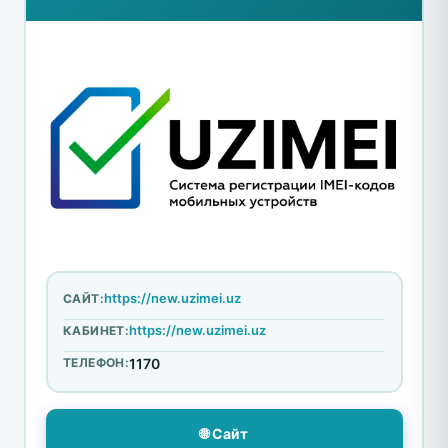
https://new.uzimei.uz
САЙТ:
https://new.uzimei.uz
КАБИНЕТ:
ТЕЛЕФОН:
1170
🌐 Сайт