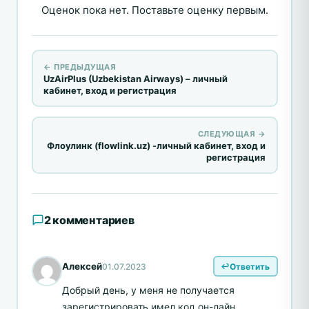
Оценок пока нет. Поставьте оценку первым.
← ПРЕДЫДУЩАЯ
UzAirPlus (Uzbekistan Airways) – личный
кабинет, вход и регистрация
СЛЕДУЮЩАЯ →
Флоулинк (flowlink.uz) -личный кабинет, вход и
регистрация
2 комментариев
Алексей
01.07.2023
Ответить
Добрый день, у меня не получается
зарегистрировать имел код он-лайн.