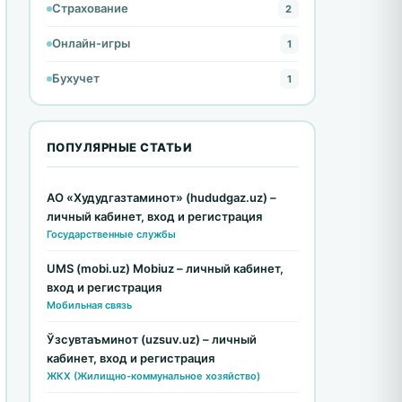
Страхование
2
Онлайн-игры
1
Бухучет
1
ПОПУЛЯРНЫЕ СТАТЬИ
АО «Худудгазтаминот» (hududgaz.uz) –
личный кабинет, вход и регистрация
Государственные службы
UMS (mobi.uz) Mobiuz – личный кабинет,
вход и регистрация
Мобильная связь
Ўзсувтаъминот (uzsuv.uz) – личный
кабинет, вход и регистрация
ЖКХ (Жилищно-коммунальное хозяйство)