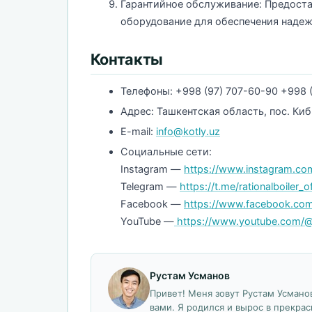
Гарантийное обслуживание: Предоста
оборудование для обеспечения надеж
Контакты
Телефоны: +998 (97) 707-60-90 +998 
Адрес: Ташкентская область, пос. Киб
E-mail:
info@kotly.uz
Социальные сети:
Instagram —
https://www.instagram.com
Telegram —
https://t.me/rationalboiler_of
Facebook —
https://www.facebook.com
YouTube —
https://www.youtube.com/@r
Рустам Усманов
Привет! Меня зовут Рустам Усманов
вами. Я родился и вырос в прекрас