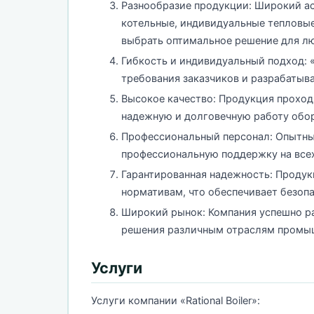
Разнообразие продукции: Широкий а
котельные, индивидуальные тепловые
выбрать оптимальное решение для л
Гибкость и индивидуальный подход: «R
требования заказчиков и разрабатыв
Высокое качество: Продукция проходи
надежную и долговечную работу обо
Профессиональный персонал: Опытны
профессиональную поддержку на всех
Гарантированная надежность: Продукц
нормативам, что обеспечивает безопа
Широкий рынок: Компания успешно ра
решения различным отраслям промыш
Услуги
Услуги компании «Rational Boiler»: