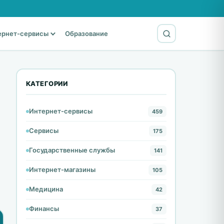
ернет-сервисы
Образование
КАТЕГОРИИ
Интернет-сервисы
459
Сервисы
175
Государственные службы
141
Интернет-магазины
105
Медицина
42
Финансы
37