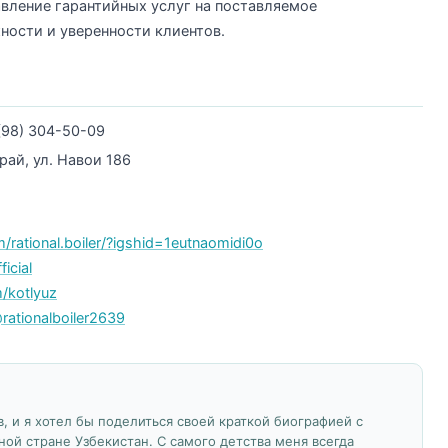
вление гарантийных услуг на поставляемое
ности и уверенности клиентов.
(98) 304-50-09
рай, ул. Навои 186
/rational.boiler/?igshid=1eutnaomidi0o
ficial
/kotlyuz
ationalboiler2639
, и я хотел бы поделиться своей краткой биографией с
ной стране Узбекистан. С самого детства меня всегда