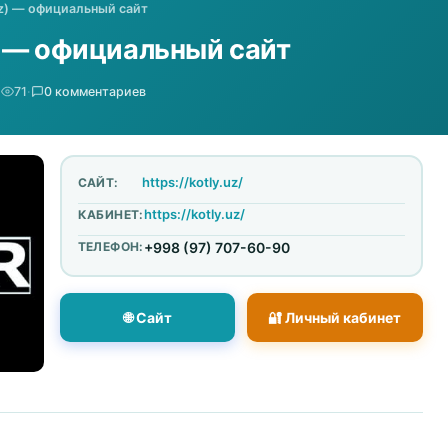
y.uz) — официальный сайт
uz) — официальный сайт
·
71
·
0 комментариев
https://kotly.uz/
САЙТ:
https://kotly.uz/
КАБИНЕТ:
ТЕЛЕФОН:
+998 (97) 707-60-90
🌐 Сайт
🔐 Личный кабинет