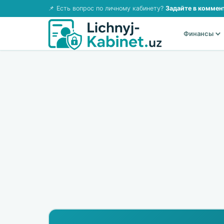
📌 Есть вопрос по личному кабинету?
Задайте в коммен
Финансы