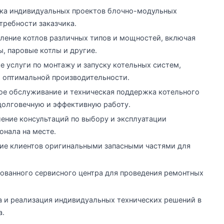
тка индивидуальных проектов блочно-модульных
требности заказчика.
ление котлов различных типов и мощностей, включая
, паровые котлы и другие.
е услуги по монтажу и запуску котельных систем,
я оптимальной производительности.
ое обслуживание и техническая поддержка котельного
 долговечную и эффективную работу.
ление консультаций по выбору и эксплуатации
онала на месте.
ние клиентов оригинальными запасными частями для
ованного сервисного центра для проведения ремонтных
 и реализация индивидуальных технических решений в
а.