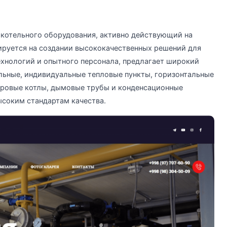
ь котельного оборудования, активно действующий на
ируется на создании высококачественных решений для
ехнологий и опытного персонала, предлагает широкий
льные, индивидуальные тепловые пункты, горизонтальные
аровые котлы, дымовые трубы и конденсационные
ысоким стандартам качества.