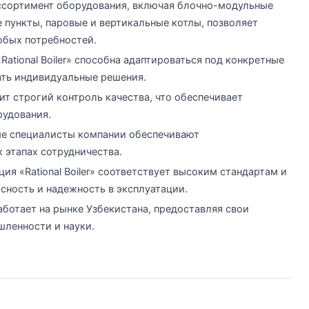
ссортимент оборудования, включая блочно-модульные
 пункты, паровые и вертикальные котлы, позволяет
юбых потребностей.
ational Boiler» способна адаптироваться под конкретные
ать индивидуальные решения.
т строгий контроль качества, что обеспечивает
рудования.
е специалисты компании обеспечивают
 этапах сотрудничества.
ия «Rational Boiler» соответствует высоким стандартам и
сность и надежность в эксплуатации.
ботает на рынке Узбекистана, предоставляя свои
ленности и науки.