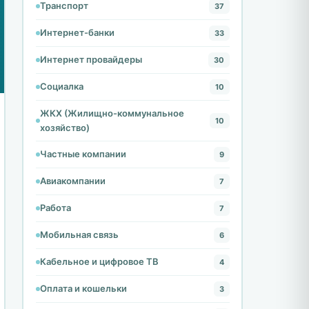
Транспорт
37
Интернет-банки
33
Интернет провайдеры
30
Социалка
10
ЖКХ (Жилищно-коммунальное
10
хозяйство)
Частные компании
9
Авиакомпании
7
Работа
7
Мобильная связь
6
Кабельное и цифровое ТВ
4
Оплата и кошельки
3