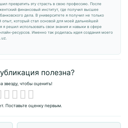
ешил превратить эту страсть в свою профессию. После
кентский финансовый институт, где получил высшее
банковского дела. В университете я получил не только
й опыт, который стал основой для моей дальнейшей
я я решил использовать свои знания и навыки в сфере
нлайн-ресурсов. Именно так родилась идея создания моего
.uz.
публикация полезна?
а звезду, чтобы оценить!
т. Поставьте оценку первым.