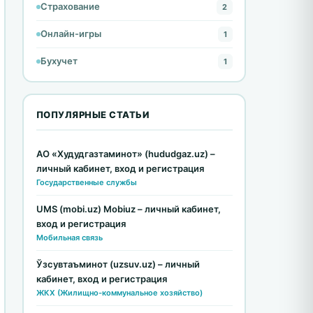
Страхование
2
Онлайн-игры
1
Бухучет
1
ПОПУЛЯРНЫЕ СТАТЬИ
АО «Худудгазтаминот» (hududgaz.uz) –
личный кабинет, вход и регистрация
Государственные службы
UMS (mobi.uz) Mobiuz – личный кабинет,
вход и регистрация
Мобильная связь
Ўзсувтаъминот (uzsuv.uz) – личный
кабинет, вход и регистрация
ЖКХ (Жилищно-коммунальное хозяйство)