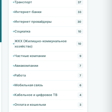
Транспорт
37
Интернет-банки
33
Интернет провайдеры
30
Социалка
10
ЖКХ (Жилищно-коммунальное
10
хозяйство)
Частные компании
9
Авиакомпании
7
Работа
7
Мобильная связь
6
Кабельное и цифровое ТВ
4
Оплата и кошельки
3