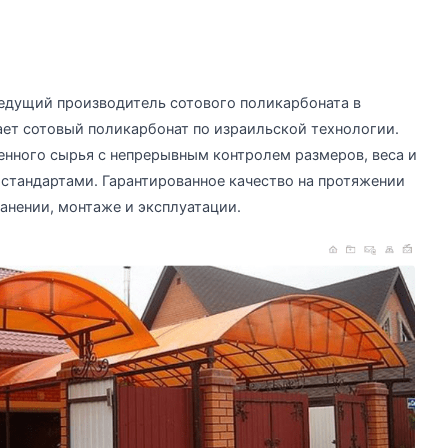
дущий производитель сотового поликарбоната в
вает сотовый поликарбонат по израильской технологии.
енного сырья с непрерывным контролем размеров, веса и
стандартами. Гарантированное качество на протяжении
анении, монтаже и эксплуатации.