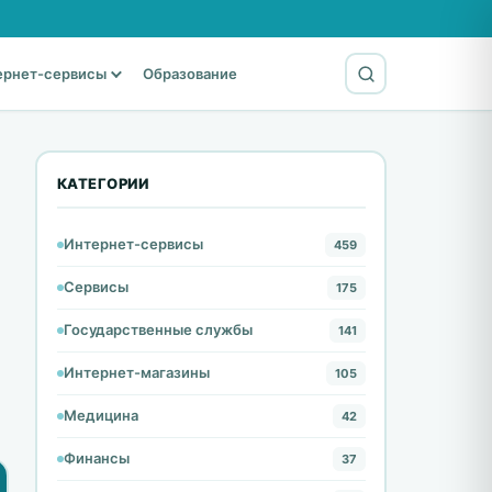
ернет-сервисы
Образование
КАТЕГОРИИ
Интернет-сервисы
459
Сервисы
175
Государственные службы
141
Интернет-магазины
105
Медицина
42
Финансы
37