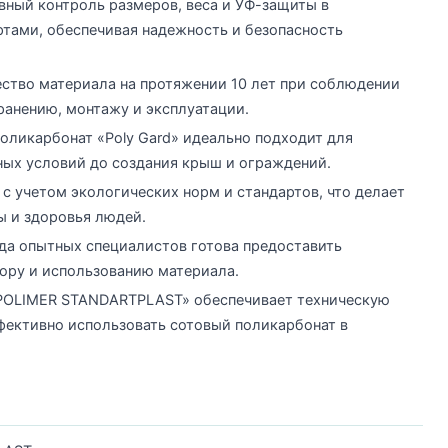
вный контроль размеров, веса и УФ-защиты в
ртами, обеспечивая надежность и безопасность
ество материала на протяжении 10 лет при соблюдении
ранению, монтажу и эксплуатации.
оликарбонат «Poly Gard» идеально подходит для
дных условий до создания крыш и ограждений.
с учетом экологических норм и стандартов, что делает
ы и здоровья людей.
да опытных специалистов готова предоставить
ору и использованию материала.
POLIMER STANDARTPLAST» обеспечивает техническую
фективно использовать сотовый поликарбонат в