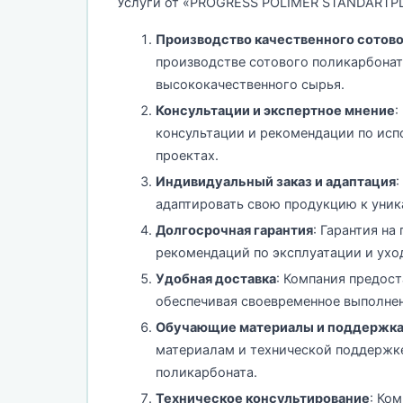
Услуги от «PROGRESS POLIMER STANDARTP
Производство качественного сотово
производстве сотового поликарбонат
высококачественного сырья.
Консультации и экспертное мнение
:
консультации и рекомендации по исп
проектах.
Индивидуальный заказ и адаптация
:
адаптировать свою продукцию к уник
Долгосрочная гарантия
: Гарантия н
рекомендаций по эксплуатации и ухо
Удобная доставка
: Компания предост
обеспечивая своевременное выполнен
Обучающие материалы и поддержк
материалам и технической поддержке
поликарбоната.
Техническое консультирование
: Ко