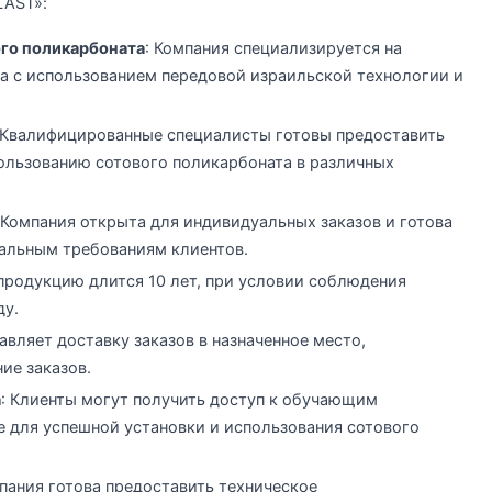
LAST»:
го поликарбоната
: Компания специализируется на
а с использованием передовой израильской технологии и
 Квалифицированные специалисты готовы предоставить
ользованию сотового поликарбоната в различных
 Компания открыта для индивидуальных заказов и готова
альным требованиям клиентов.
а продукцию длится 10 лет, при условии соблюдения
ду.
авляет доставку заказов в назначенное место,
ие заказов.
а
: Клиенты могут получить доступ к обучающим
 для успешной установки и использования сотового
мпания готова предоставить техническое