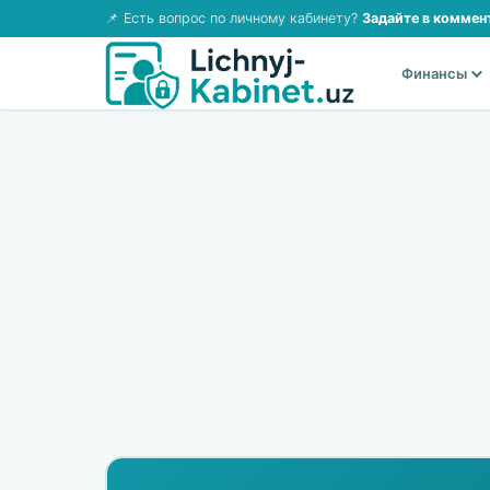
📌 Есть вопрос по личному кабинету?
Задайте в коммен
Финансы