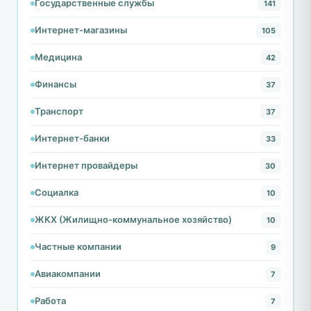
Государственные службы
141
Интернет-магазины
105
Медицина
42
Финансы
37
Транспорт
37
Интернет-банки
33
Интернет провайдеры
30
Социалка
10
ЖКХ (Жилищно-коммунальное хозяйство)
10
Частные компании
9
Авиакомпании
7
Работа
7