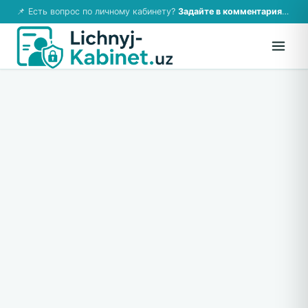
📌 Есть вопрос по личному кабинету?
Задайте в комментариях — ответим!