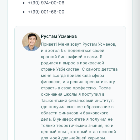
+(90) 974-00-06
+(99) 001-66-00
Рустам Усманов
Привет! Меня зовут Рустам Усманов,
и я хотел бы поделиться своей
краткой биографией с вами. Я
родился и вырос в прекрасной
стране Узбекистан. С самого детства
меня всегда привлекала сфера
финансов, и я решил превратить эту
страсть в свою профессию. После
окончания школы я поступил в
Ташкентский финансовый институт,
где получил высшее образование в
области финансов и банковского
дела. В университете я получил не
только теоретические знания, но и
ценный опыт, который стал основой
для моей дальнейшей карьеры.