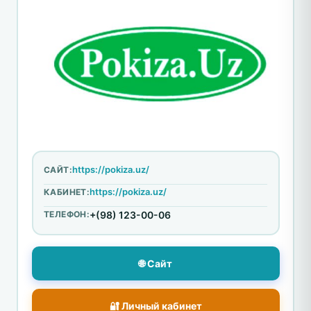
https://pokiza.uz/
САЙТ:
https://pokiza.uz/
КАБИНЕТ:
ТЕЛЕФОН:
+(98) 123-00-06
🌐 Сайт
🔐 Личный кабинет