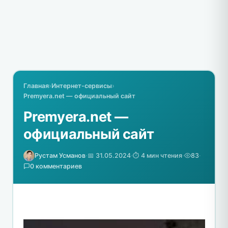
Главная
›
Интернет-сервисы
›
Premyera.net — официальный сайт
Premyera.net —
официальный сайт
Рустам Усманов
·
📅 31.05.2024
·
⏱️ 4 мин чтения
·
83
·
0 комментариев