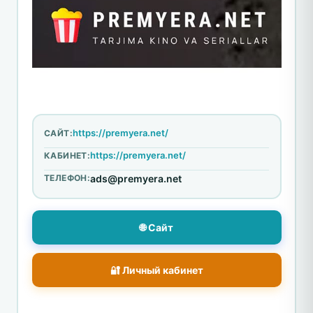
https://premyera.net/
САЙТ:
https://premyera.net/
КАБИНЕТ:
ТЕЛЕФОН:
ads@premyera.net
🌐 Сайт
🔐 Личный кабинет