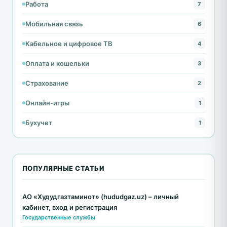
Работа
7
Мобильная связь
6
Кабельное и цифровое ТВ
4
Оплата и кошельки
3
Страхование
2
Онлайн-игры
1
Бухучет
1
ПОПУЛЯРНЫЕ СТАТЬИ
АО «Худудгазтаминот» (hududgaz.uz) – личный
кабинет, вход и регистрация
Государственные службы