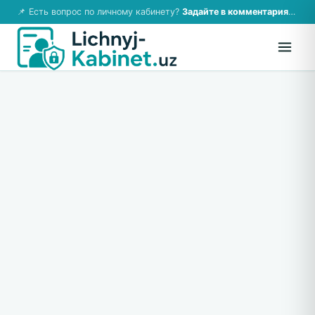
📌 Есть вопрос по личному кабинету?
Задайте в комментариях — ответим!