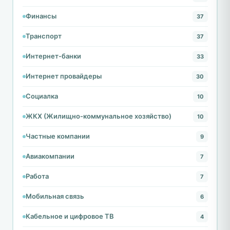
Финансы
37
Транспорт
37
Интернет-банки
33
Интернет провайдеры
30
Социалка
10
ЖКХ (Жилищно-коммунальное хозяйство)
10
Частные компании
9
Авиакомпании
7
Работа
7
Мобильная связь
6
Кабельное и цифровое ТВ
4