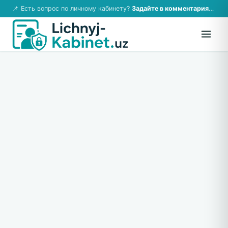
📌 Есть вопрос по личному кабинету?
Задайте в комментариях — ответим!