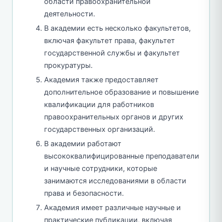
области правоохранительной
деятельности.
В академии есть несколько факультетов,
включая факультет права, факультет
государственной службы и факультет
прокуратуры.
Академия также предоставляет
дополнительное образование и повышение
квалификации для работников
правоохранительных органов и других
государственных организаций.
В академии работают
высококвалифицированные преподаватели
и научные сотрудники, которые
занимаются исследованиями в области
права и безопасности.
Академия имеет различные научные и
практические публикации, включая