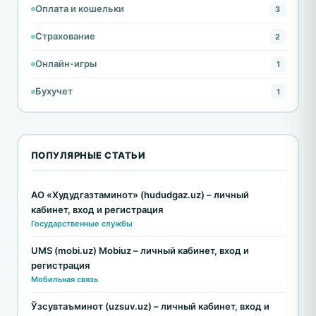
Оплата и кошельки
3
Страхование
2
Онлайн-игры
1
Бухучет
1
ПОПУЛЯРНЫЕ СТАТЬИ
АО «Худудгазтаминот» (hududgaz.uz) – личный
кабинет, вход и регистрация
Государственные службы
UMS (mobi.uz) Mobiuz – личный кабинет, вход и
регистрация
Мобильная связь
Ўзсувтаъминот (uzsuv.uz) – личный кабинет, вход и