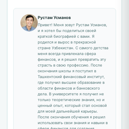
Рустам Усманов
Привет! Меня зовут Рустам Усманов,
и я хотел бы поделиться своей
краткой биографией с вами. Я
родился и вырос в прекрасной
стране Узбекистан. С самого детства
меня всегда привлекала сфера
финансов, и я решил превратить эту
страсть в свою профессию. После
окончания школы я поступил в
Ташкентский финансовый институт,
где получил высшее образование в
области финансов и банковского
дела. В университете я получил не
только теоретические знания, но и
ценный опыт, который стал основой
для моей дальнейшей карьеры.
После окончания обучения я решил
использовать свои знания и навыки в
сфере финансов для создания