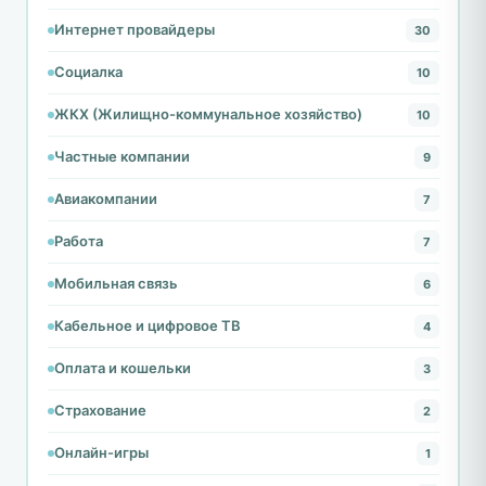
Интернет провайдеры
30
Социалка
10
ЖКХ (Жилищно-коммунальное хозяйство)
10
Частные компании
9
Авиакомпании
7
Работа
7
Мобильная связь
6
Кабельное и цифровое ТВ
4
Оплата и кошельки
3
Страхование
2
Онлайн-игры
1