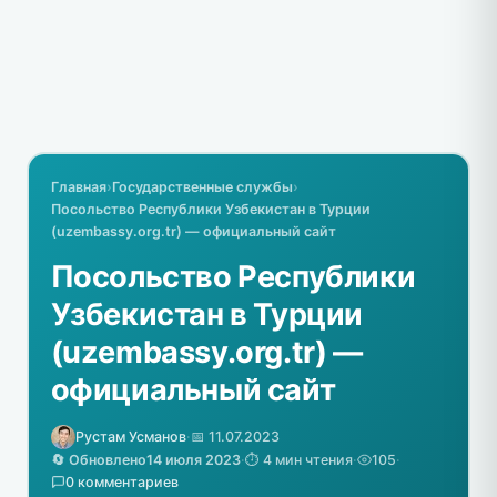
Главная
›
Государственные службы
›
Посольство Республики Узбекистан в Турции
(uzembassy.org.tr) — официальный сайт
Посольство Республики
Узбекистан в Турции
(uzembassy.org.tr) —
официальный сайт
Рустам Усманов
·
📅 11.07.2023
🔄 Обновлено
14 июля 2023
·
⏱️ 4 мин чтения
·
105
·
0 комментариев