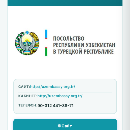
http://uzembassy.org.tr/
САЙТ:
http://uzembassy.org.tr/
КАБИНЕТ:
ТЕЛЕФОН:
90-312 441-38-71
🌐 Сайт