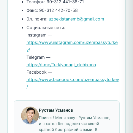
Телефон: 90-312 441-38-71
Факс: 90-312 442-70-58
Эл. почта:
uzbekistanemb@gmail.com
Социальные сети:
Instagram —
https://www.instagram.com/uzembassyturke
y/
Telegram —
https://t.me/Turkiyadagi_elchixona
Facebook —
https://www.facebook.com/uzembassyturkey
/
Рустам Усманов
Привет! Меня зовут Рустам Усманов,
и я хотел бы поделиться своей
краткой биографией с вами. Я