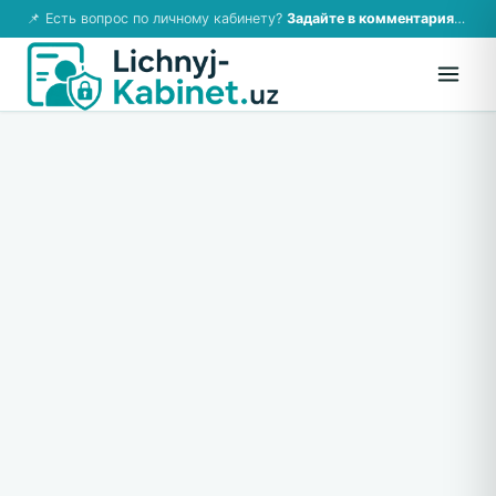
📌 Есть вопрос по личному кабинету?
Задайте в комментариях — ответим!