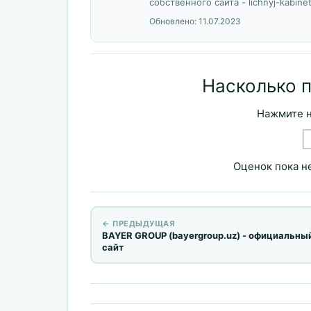
собственного сайта - lichnyj-kabinet
Обновлено:
11.07.2023
Насколько 
Нажмите н
Оценок пока не
← ПРЕДЫДУЩАЯ
BAYER GROUP (bayergroup.uz) - официальны
сайт