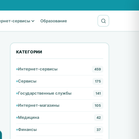
ернет-сервисы
Образование
КАТЕГОРИИ
Интернет-сервисы
459
Сервисы
175
Государственные службы
141
Интернет-магазины
105
Медицина
42
Финансы
37