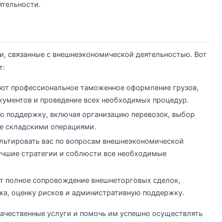
ятельности.
и, связанные с внешнеэкономической деятельностью. Вот
т:
ют профессиональное таможенное оформление грузов,
кументов и проведение всех необходимых процедур.
ю поддержку, включая организацию перевозок, выбор
е складскими операциями.
ультировать вас по вопросам внешнеэкономической
учшие стратегии и соблюсти все необходимые
т полное сопровождение внешнеторговых сделок,
нка, оценку рисков и административную поддержку.
ачественные услуги и помочь им успешно осуществлять