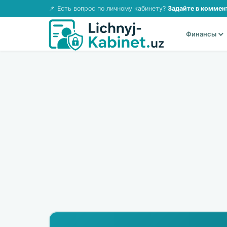
📌 Есть вопрос по личному кабинету?
Задайте в коммен
Финансы