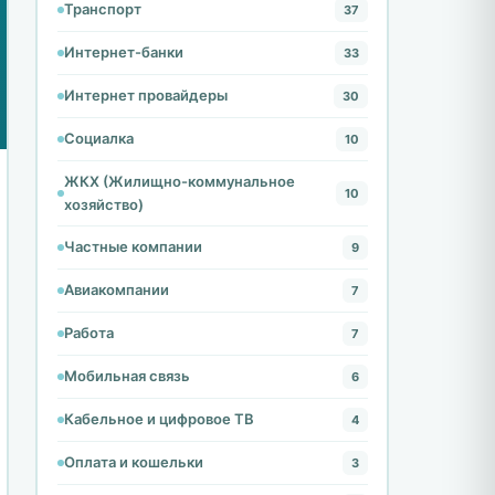
Транспорт
37
Интернет-банки
33
Интернет провайдеры
30
Социалка
10
ЖКХ (Жилищно-коммунальное
10
хозяйство)
Частные компании
9
Авиакомпании
7
Работа
7
Мобильная связь
6
Кабельное и цифровое ТВ
4
Оплата и кошельки
3