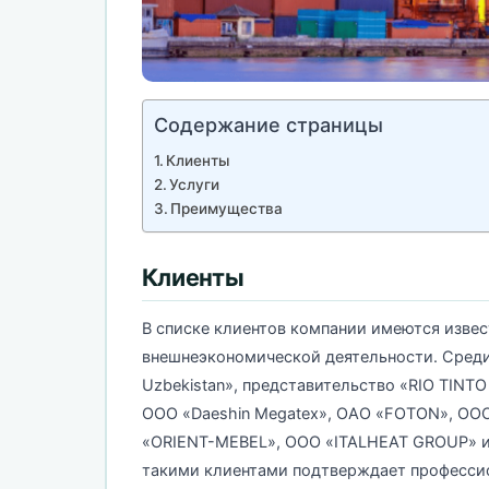
Содержание страницы
Клиенты
Услуги
Преимущества
Клиенты
В списке клиентов компании имеются изве
внешнеэкономической деятельности. Среди 
Uzbekistan», представительство «RIO TINTO 
ООО «Daeshin Megatex», ОАО «FOTON», OO
«ORIENT-MEBEL», ООО «ITALHEAT GROUP» и
такими клиентами подтверждает профессио