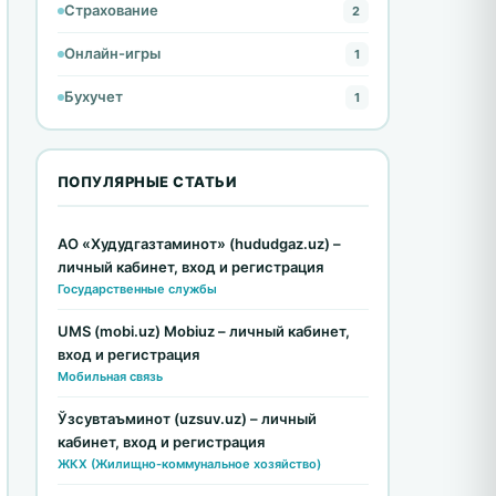
Страхование
2
Онлайн-игры
1
Бухучет
1
ПОПУЛЯРНЫЕ СТАТЬИ
АО «Худудгазтаминот» (hududgaz.uz) –
личный кабинет, вход и регистрация
Государственные службы
UMS (mobi.uz) Mobiuz – личный кабинет,
вход и регистрация
Мобильная связь
Ўзсувтаъминот (uzsuv.uz) – личный
кабинет, вход и регистрация
ЖКХ (Жилищно-коммунальное хозяйство)