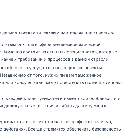
е делают предпочтительным партнером для клиентов:
богатым опытом в сфере внешнеэкономической
. Команда состоит из опытных специалистов, которые
манием требований и процессов в данной отрасли.
окий спектр услуг, охватывающих все аспекты
Независимо от того, нужно ли вам таможенное
а или консультации, могут обеспечить полный комплекс
то каждый клиент уникален и имеет свои особенности и
индивидуальные решения и гибко адаптируемся к
держиваются высоких стандартов профессионализма,
х действиях. Всегда стремятся обеспечить безопасность