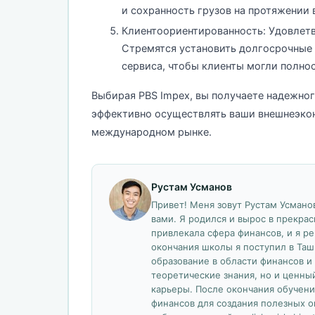
и сохранность грузов на протяжении 
Клиентоориентированность: Удовлетв
Стремятся установить долгосрочные 
сервиса, чтобы клиенты могли полно
Выбирая PBS Impex, вы получаете надежног
эффективно осуществлять ваши внешнеэкон
международном рынке.
Рустам Усманов
Привет! Меня зовут Рустам Усманов
вами. Я родился и вырос в прекрас
привлекала сфера финансов, и я р
окончания школы я поступил в Таш
образование в области финансов и 
теоретические знания, но и ценны
карьеры. После окончания обучени
финансов для создания полезных о