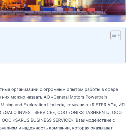
стные организации с огромным опытом работы в сфере
них можно назвать АО «General Motors Powertrain
Mining and Exploration Limited», компанию «RIETER AG», ИП
O «GALO INVEST SERVICE», OOO «ONIKS TASHKENT», OOO
 OOO «SARUS BUSINESS SERVICE». Взаимодействие с
нализм и надежность компании, которая оказывает