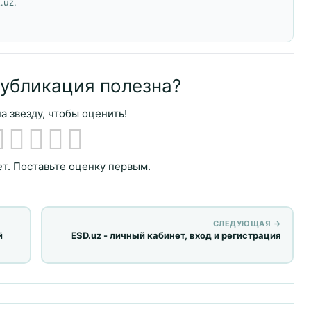
.uz.
публикация полезна?
а звезду, чтобы оценить!
т. Поставьте оценку первым.
СЛЕДУЮЩАЯ →
й
ESD.uz - личный кабинет, вход и регистрация