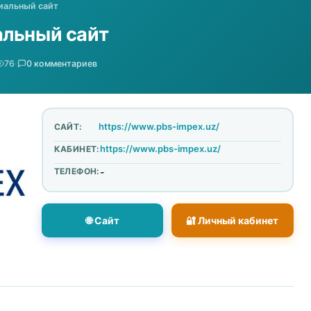
иальный сайт
альный сайт
76
·
0 комментариев
https://www.pbs-impex.uz/
САЙТ:
https://www.pbs-impex.uz/
КАБИНЕТ:
ТЕЛЕФОН:
-
🌐 Сайт
🔐 Личный кабинет