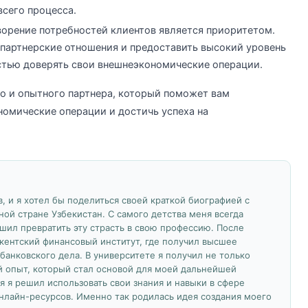
всего процесса.
орение потребностей клиентов является приоритетом.
партнерские отношения и предоставить высокий уровень
стью доверять свои внешнеэкономические операции.
о и опытного партнера, который поможет вам
омические операции и достичь успеха на
, и я хотел бы поделиться своей краткой биографией с
ной стране Узбекистан. С самого детства меня всегда
ешил превратить эту страсть в свою профессию. После
кентский финансовый институт, где получил высшее
банковского дела. В университете я получил не только
й опыт, который стал основой для моей дальнейшей
я я решил использовать свои знания и навыки в сфере
нлайн-ресурсов. Именно так родилась идея создания моего