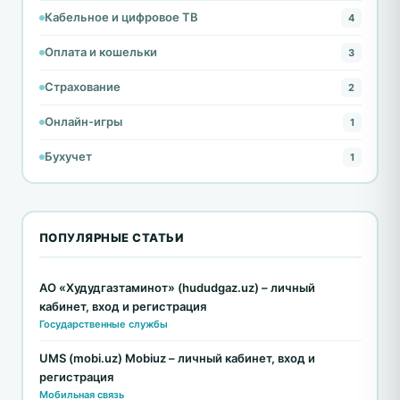
Кабельное и цифровое ТВ
4
Оплата и кошельки
3
Страхование
2
Онлайн-игры
1
Бухучет
1
ПОПУЛЯРНЫЕ СТАТЬИ
АО «Худудгазтаминот» (hududgaz.uz) – личный
кабинет, вход и регистрация
Государственные службы
UMS (mobi.uz) Mobiuz – личный кабинет, вход и
регистрация
Мобильная связь