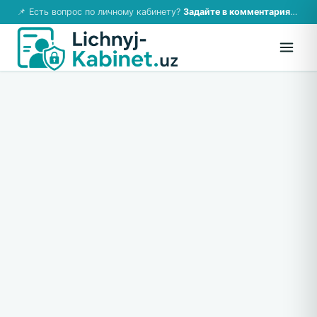
📌 Есть вопрос по личному кабинету?
Задайте в комментариях — ответим!