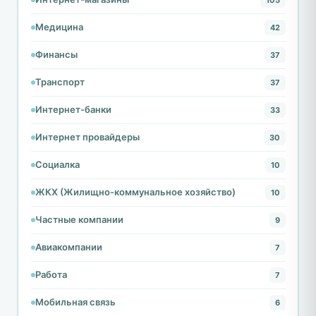
Медицина
42
Финансы
37
Транспорт
37
Интернет-банки
33
Интернет провайдеры
30
Социалка
10
ЖКХ (Жилищно-коммунальное хозяйство)
10
Частные компании
9
Авиакомпании
7
Работа
7
Мобильная связь
6