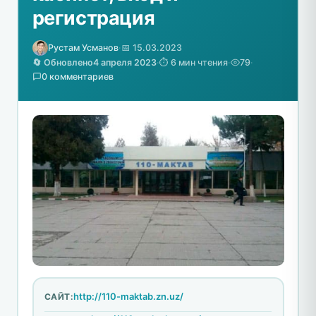
регистрация
Рустам Усманов
·
📅 15.03.2023
🔄 Обновлено
4 апреля 2023
·
⏱️ 6 мин чтения
·
79
·
0 комментариев
http://110-maktab.zn.uz/
САЙТ: