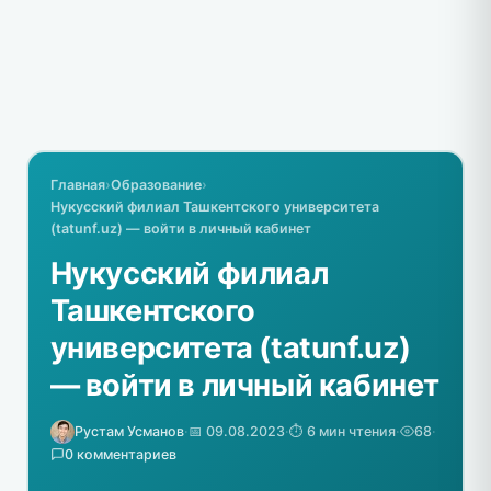
Главная
›
Образование
›
Нукусский филиал Ташкентского университета
(tatunf.uz) — войти в личный кабинет
Нукусский филиал
Ташкентского
университета (tatunf.uz)
— войти в личный кабинет
Рустам Усманов
·
📅 09.08.2023
·
⏱️ 6 мин чтения
·
68
·
0 комментариев