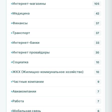
Интернет-магазины
105
Медицина
42
Финансы
37
Транспорт
37
Интернет-банки
33
Интернет провайдеры
30
Социалка
10
ЖКХ (Жилищно-коммунальное хозяйство)
10
Частные компании
9
Авиакомпании
7
Работа
7
Мобильная связь
6