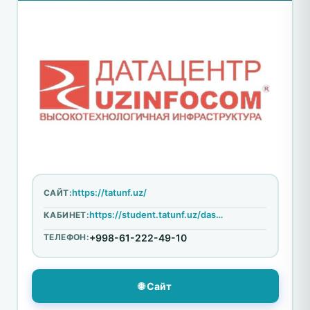
https://tatunf.uz/
САЙТ:
https://student.tatunf.uz/dashboard/login
КАБИНЕТ:
ТЕЛЕФОН:
+998-61-222-49-10
🌐 Сайт