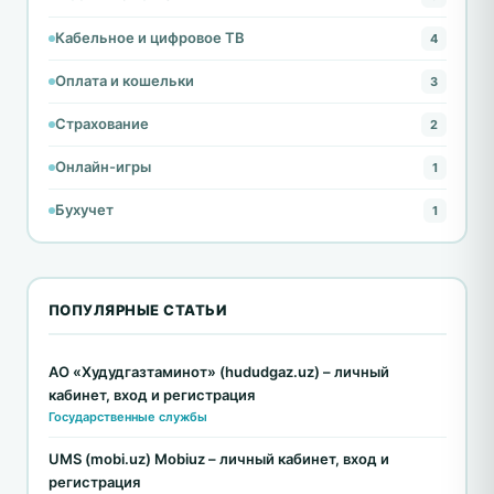
Кабельное и цифровое ТВ
4
Оплата и кошельки
3
Страхование
2
Онлайн-игры
1
Бухучет
1
ПОПУЛЯРНЫЕ СТАТЬИ
АО «Худудгазтаминот» (hududgaz.uz) – личный
кабинет, вход и регистрация
Государственные службы
UMS (mobi.uz) Mobiuz – личный кабинет, вход и
регистрация