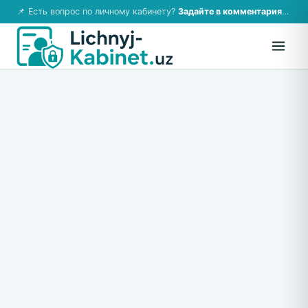
📌 Есть вопрос по личному кабинету?
Задайте в комментариях — ответим!