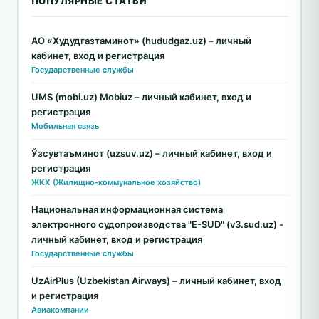
ПОПУЛЯРНЫЕ СТАТЬИ
АО «Худудгазтаминот» (hududgaz.uz) – личный
кабинет, вход и регистрация
Государственные службы
UMS (mobi.uz) Mobiuz – личный кабинет, вход и
регистрация
Мобильная связь
Ўзсувтаъминот (uzsuv.uz) – личный кабинет, вход и
регистрация
ЖКХ (Жилищно-коммунальное хозяйство)
Национальная информационная система
электронного судопроизводства "E-SUD" (v3.sud.uz) -
личный кабинет, вход и регистрация
Государственные службы
UzAirPlus (Uzbekistan Airways) – личный кабинет, вход
и регистрация
Авиакомпании