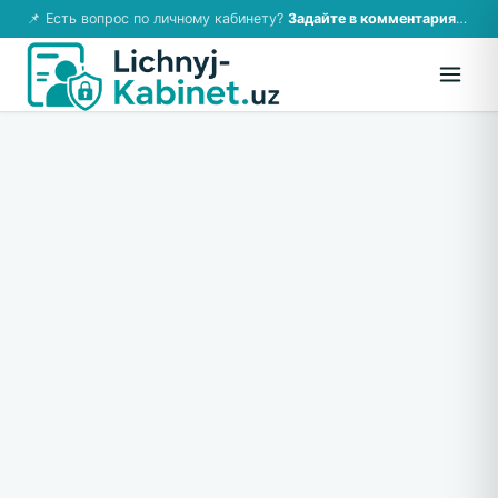
📌 Есть вопрос по личному кабинету?
Задайте в комментариях — ответим!