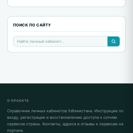
ПОИСК ПО САЙТУ
О ПРОЕКТЕ
Справочник личных кабинетов Узбекистана. Инструкции по
входу, регистрации и восстановлению доступа к сотням
сервисов страны. Контакты, адреса и отзывы к сервисам на
портале.