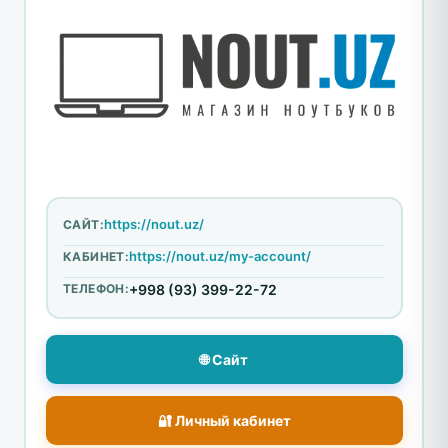
https://nout.uz/
САЙТ:
https://nout.uz/my-account/
КАБИНЕТ:
ТЕЛЕФОН:
+998 (93) 399-22-72
🌐 Сайт
🔐 Личный кабинет