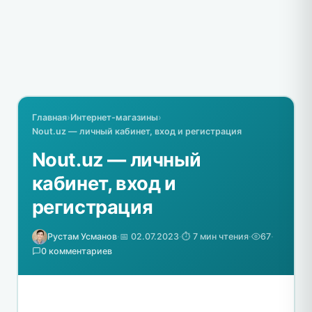
Главная
›
Интернет-магазины
›
Nout.uz — личный кабинет, вход и регистрация
Nout.uz — личный
кабинет, вход и
регистрация
Рустам Усманов
·
📅 02.07.2023
·
⏱️ 7 мин чтения
·
67
·
0 комментариев