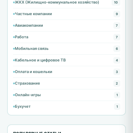
ЖКХ (Жилищно-коммунальное хозяйство)
10
Частные компании
9
Авиакомпании
7
Работа
7
Мобильная связь
6
Кабельное и цифровое ТВ
4
Оплата и кошельки
3
Страхование
2
Онлайн-игры
1
Бухучет
1