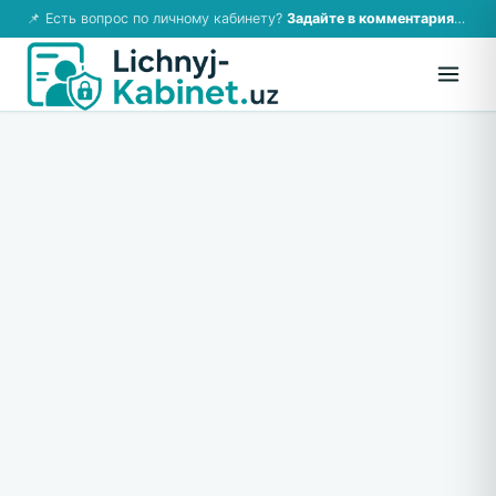
📌 Есть вопрос по личному кабинету?
Задайте в комментариях — ответим!