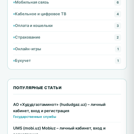
Мобильная связь
6
Кабельное и цифровое ТВ
4
Оплата и кошельки
3
Страхование
2
Онлайн-игры
1
Бухучет
1
ПОПУЛЯРНЫЕ СТАТЬИ
АО «Худудгазтаминот» (hududgaz.uz) – личный
кабинет, вход и регистрация
Государственные службы
UMS (mobi.uz) Mobiuz – личный кабинет, вход и