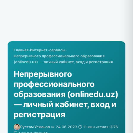
Главная
›
Интернет-сервисы
›
Непрерывного профессионального образования
(onlinedu.uz) — личный кабинет, вход и регистрация
Непрерывного
профессионального
образования (onlinedu.uz)
— личный кабинет, вход и
регистрация
Рустам Усманов
·
📅 24.06.2023
·
⏱️ 11 мин чтения
·
76
·