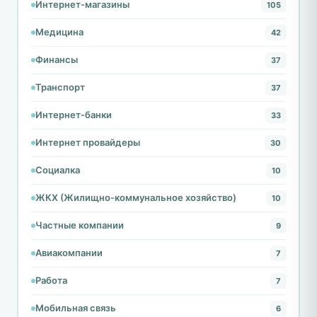
Интернет-магазины
105
Медицина
42
Финансы
37
Транспорт
37
Интернет-банки
33
Интернет провайдеры
30
Социалка
10
ЖКХ (Жилищно-коммунальное хозяйство)
10
Частные компании
9
Авиакомпании
7
Работа
7
Мобильная связь
6