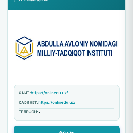
0 комментариев
https://onlinedu.uz/
САЙТ:
https://onlinedu.uz/
КАБИНЕТ:
ТЕЛЕФОН:
-
🌐 Сайт