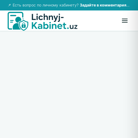
📌 Есть вопрос по личному кабинету?
Задайте в комментариях — ответим!