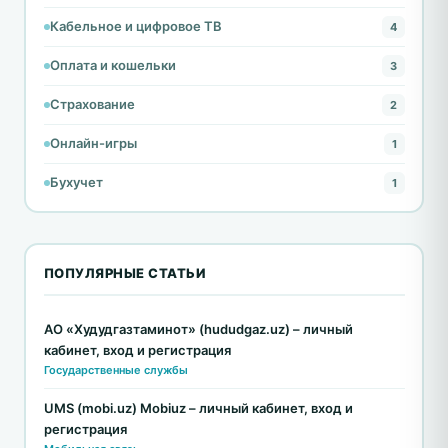
Кабельное и цифровое ТВ
4
Оплата и кошельки
3
Страхование
2
Онлайн-игры
1
Бухучет
1
ПОПУЛЯРНЫЕ СТАТЬИ
АО «Худудгазтаминот» (hududgaz.uz) – личный
кабинет, вход и регистрация
Государственные службы
UMS (mobi.uz) Mobiuz – личный кабинет, вход и
регистрация