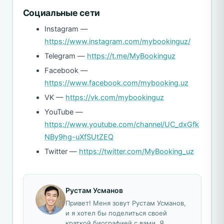
Социальные сети
Instagram —
https://www.instagram.com/mybookinguz/
Telegram —
https://t.me/MyBookinguz
Facebook —
https://www.facebook.com/mybooking.uz
VK —
https://vk.com/mybookinguz
YouTube —
https://www.youtube.com/channel/UC_dxGfk
NBy9hg-uXfSUtZEQ
Twitter —
https://twitter.com/MyBooking_uz
Рустам Усманов
Привет! Меня зовут Рустам Усманов,
и я хотел бы поделиться своей
краткой биографией с вами. Я