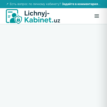
📌 Есть вопрос по личному кабинету?
Задайте в комментариях — ответим!