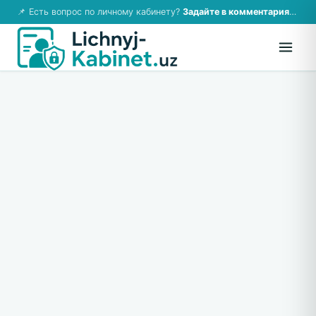
📌 Есть вопрос по личному кабинету?
Задайте в комментариях — ответим!