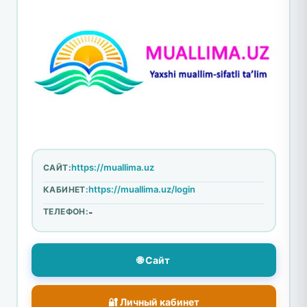
https://muallima.uz
САЙТ:
https://muallima.uz/login
КАБИНЕТ:
ТЕЛЕФОН:
-
🌐 Сайт
🔐 Личный кабинет