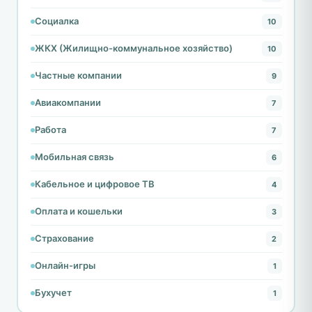
Социалка
10
ЖКХ (Жилищно-коммунальное хозяйство)
10
Частные компании
9
Авиакомпании
7
Работа
7
Мобильная связь
6
Кабельное и цифровое ТВ
4
Оплата и кошельки
3
Страхование
2
Онлайн-игры
1
Бухучет
1