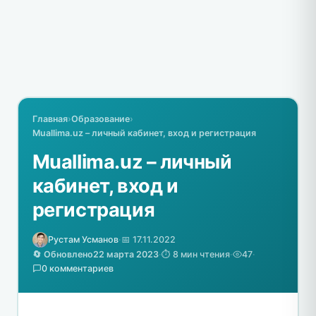
Главная
›
Образование
›
Muallima.uz – личный кабинет, вход и регистрация
Muallima.uz – личный
кабинет, вход и
регистрация
Рустам Усманов
·
📅 17.11.2022
🔄 Обновлено
22 марта 2023
·
⏱️ 8 мин чтения
·
47
·
0 комментариев