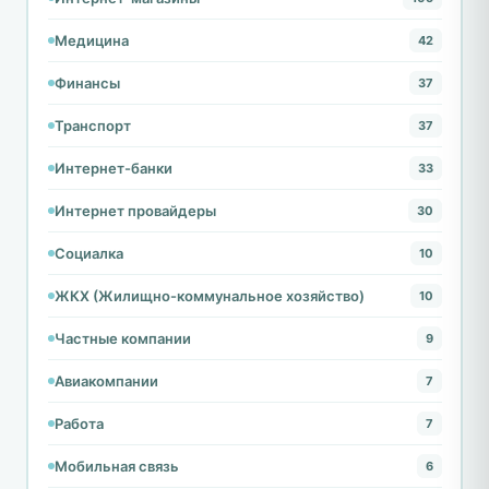
Медицина
42
Финансы
37
Транспорт
37
Интернет-банки
33
Интернет провайдеры
30
Социалка
10
ЖКХ (Жилищно-коммунальное хозяйство)
10
Частные компании
9
Авиакомпании
7
Работа
7
Мобильная связь
6