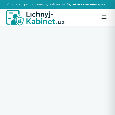
📌 Есть вопрос по личному кабинету?
Задайте в комментариях — ответим!