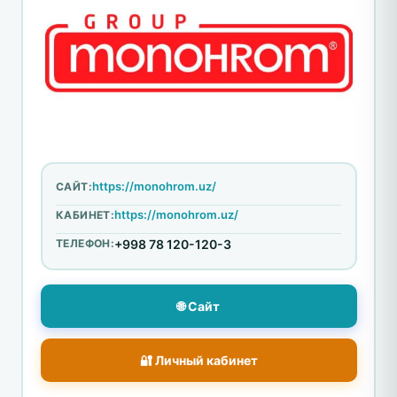
https://monohrom.uz/
САЙТ:
https://monohrom.uz/
КАБИНЕТ:
ТЕЛЕФОН:
+998 78 120-120-3
🌐 Сайт
🔐 Личный кабинет