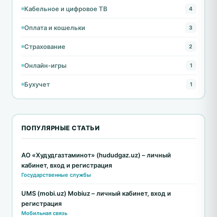
Кабельное и цифровое ТВ
4
Оплата и кошельки
3
Страхование
2
Онлайн-игры
1
Бухучет
1
ПОПУЛЯРНЫЕ СТАТЬИ
АО «Худудгазтаминот» (hududgaz.uz) – личный
кабинет, вход и регистрация
Государственные службы
UMS (mobi.uz) Mobiuz – личный кабинет, вход и
регистрация
Мобильная связь