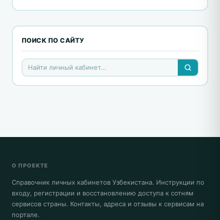
ПОИСК ПО САЙТУ
О ПРОЕКТЕ
Справочник личных кабинетов Узбекистана. Инструкции по
входу, регистрации и восстановлению доступа к сотням
сервисов страны. Контакты, адреса и отзывы к сервисам на
портале.