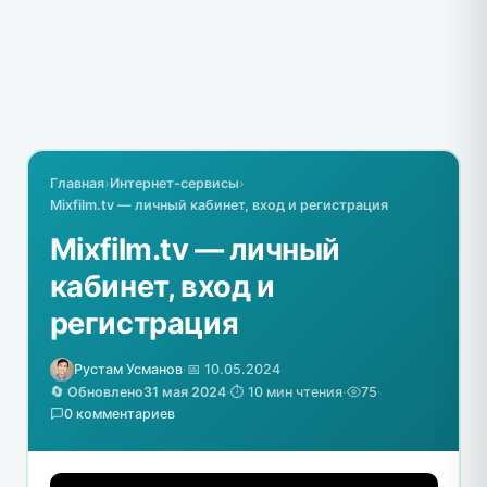
Главная
›
Интернет-сервисы
›
Mixfilm.tv — личный кабинет, вход и регистрация
Mixfilm.tv — личный
кабинет, вход и
регистрация
Рустам Усманов
·
📅 10.05.2024
🔄 Обновлено
31 мая 2024
·
⏱️ 10 мин чтения
·
75
·
0 комментариев