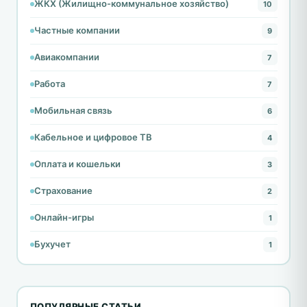
ЖКХ (Жилищно-коммунальное хозяйство)
10
Частные компании
9
Авиакомпании
7
Работа
7
Мобильная связь
6
Кабельное и цифровое ТВ
4
Оплата и кошельки
3
Страхование
2
Онлайн-игры
1
Бухучет
1
ПОПУЛЯРНЫЕ СТАТЬИ