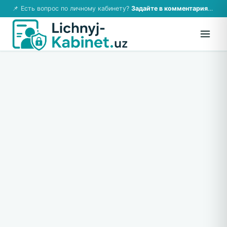
📌 Есть вопрос по личному кабинету?
Задайте в комментариях — ответим!