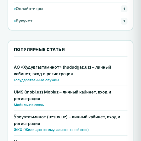
Онлайн-игры
1
Бухучет
1
ПОПУЛЯРНЫЕ СТАТЬИ
АО «Худудгазтаминот» (hududgaz.uz) – личный
кабинет, вход и регистрация
Государственные службы
UMS (mobi.uz) Mobiuz – личный кабинет, вход и
регистрация
Мобильная связь
Ўзсувтаъминот (uzsuv.uz) – личный кабинет, вход и
регистрация
ЖКХ (Жилищно-коммунальное хозяйство)