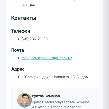
Центра.
Контакты
Телефон
(66) 236-21-28
Почта
minsport_markaz_sf@umail.uz
Адрес
г. Самарканд, ул. Чопонота, 13-А -дом.
Рустам Усманов
Привет! Меня зовут Рустам Усманов,
и я хотел бы поделиться своей