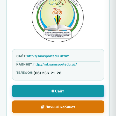
http://samsportedu.uz/uz
САЙТ:
http://mt.samsportedu.uz/
КАБИНЕТ:
ТЕЛЕФОН:
(66) 236-21-28
🌐 Сайт
🔐 Личный кабинет