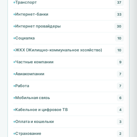
Транспорт
37
Интернет-банки
33
Интернет провайдеры
30
Социалка
10
ЖКХ (Жилищно-коммунальное хозяйство)
10
Частные компании
9
Авиакомпании
7
Работа
7
Мобильная связь
6
Кабельное и цифровое ТВ
4
Оплата и кошельки
3
Страхование
2