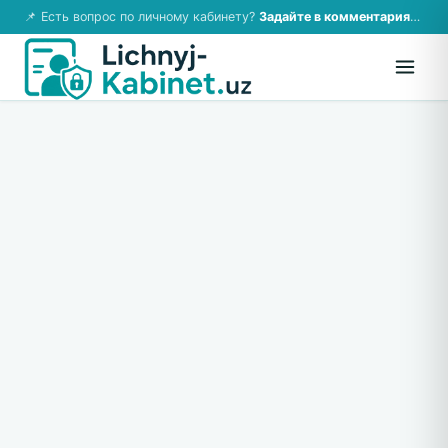
📌 Есть вопрос по личному кабинету?
Задайте в комментариях — ответим!