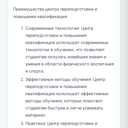
Преимущества центра переподготовки и
повышения квалификации
Современные технологии: Центр
переподготовки и повышения
квалификации использует современные
технологии в обучении, что позволяет
студентам получать новейшие знания и
умения в области физического воспитания
и спорта.
Эффективные методы обучения: Центр
переподготовки и повышения
квалификации использует эффективные
методы обучения, которые помогают
студентам быстрее и легче усваивать
материал.
Практика: Центр переподготовки и