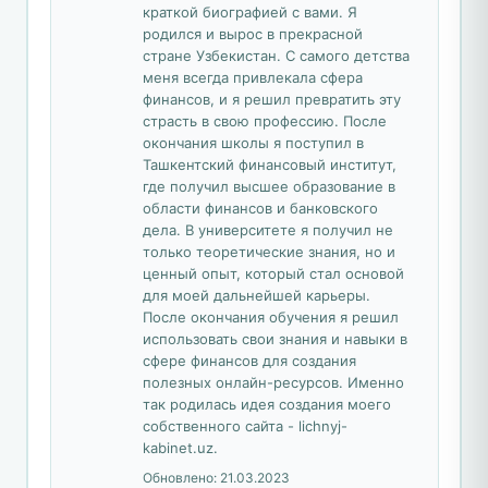
краткой биографией с вами. Я
родился и вырос в прекрасной
стране Узбекистан. С самого детства
меня всегда привлекала сфера
финансов, и я решил превратить эту
страсть в свою профессию. После
окончания школы я поступил в
Ташкентский финансовый институт,
где получил высшее образование в
области финансов и банковского
дела. В университете я получил не
только теоретические знания, но и
ценный опыт, который стал основой
для моей дальнейшей карьеры.
После окончания обучения я решил
использовать свои знания и навыки в
сфере финансов для создания
полезных онлайн-ресурсов. Именно
так родилась идея создания моего
собственного сайта - lichnyj-
kabinet.uz.
Обновлено:
21.03.2023