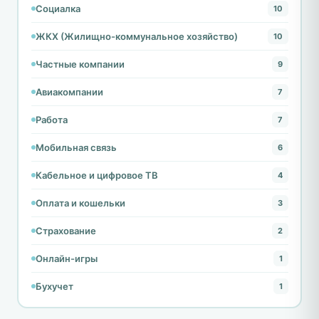
Социалка
10
ЖКХ (Жилищно-коммунальное хозяйство)
10
Частные компании
9
Авиакомпании
7
Работа
7
Мобильная связь
6
Кабельное и цифровое ТВ
4
Оплата и кошельки
3
Страхование
2
Онлайн-игры
1
Бухучет
1