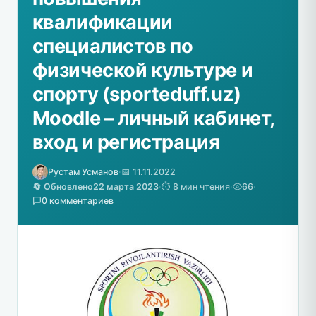
квалификации
специалистов по
физической культуре и
спорту (sporteduff.uz)
Moodle – личный кабинет,
вход и регистрация
Рустам Усманов
·
📅 11.11.2022
🔄 Обновлено
22 марта 2023
·
⏱️ 8 мин чтения
·
66
·
0 комментариев