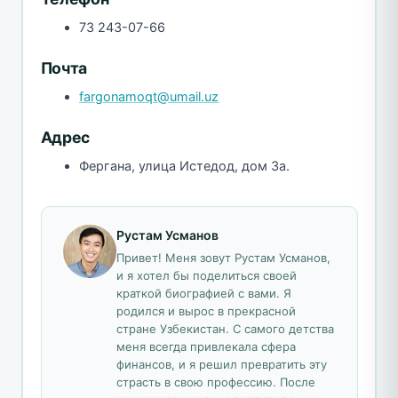
73 243-07-66
Почта
fargonamoqt@umail.uz
Адрес
Фергана, улица Истедод, дом 3а.
Рустам Усманов
Привет! Меня зовут Рустам Усманов,
и я хотел бы поделиться своей
краткой биографией с вами. Я
родился и вырос в прекрасной
стране Узбекистан. С самого детства
меня всегда привлекала сфера
финансов, и я решил превратить эту
страсть в свою профессию. После