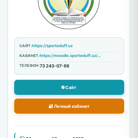
https://sporteduff.uz
САЙТ:
https://moodle.sporteduff.uz/login/index.php
КАБИНЕТ:
ТЕЛЕФОН:
73 243-07-66
🌐 Сайт
🔐 Личный кабинет