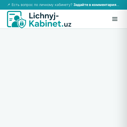
📌 Есть вопрос по личному кабинету?
Задайте в комментариях — ответим!