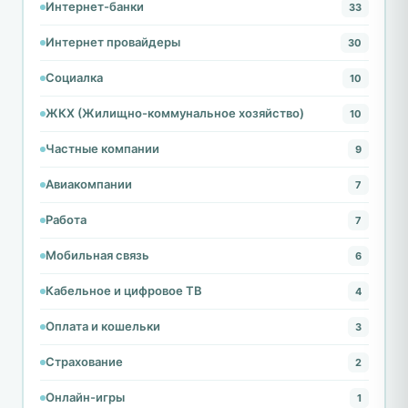
Интернет-банки
33
Интернет провайдеры
30
Социалка
10
ЖКХ (Жилищно-коммунальное хозяйство)
10
Частные компании
9
Авиакомпании
7
Работа
7
Мобильная связь
6
Кабельное и цифровое ТВ
4
Оплата и кошельки
3
Страхование
2
Онлайн-игры
1