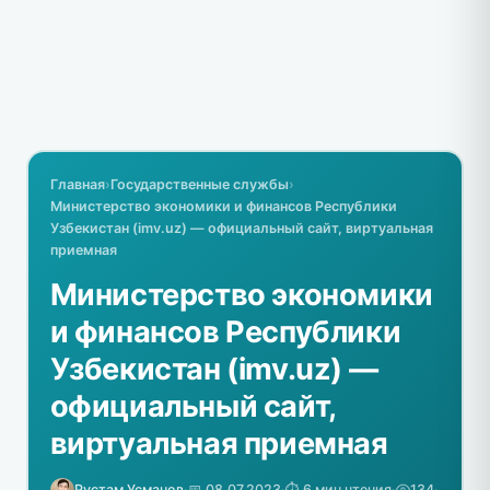
Главная
›
Государственные службы
›
Министерство экономики и финансов Республики
Узбекистан (imv.uz) — официальный сайт, виртуальная
приемная
Министерство экономики
и финансов Республики
Узбекистан (imv.uz) —
официальный сайт,
виртуальная приемная
Рустам Усманов
·
📅 08.07.2023
·
⏱️ 6 мин чтения
·
134
·