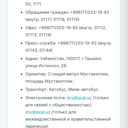
50, 1171
Обращения граждан: +998(71)203-19-93
(внутр. 01117, 01118, 01119)
Офис: +998(71)203-19-93 (внутр. 01112,
01113, 01114)
Пресс-служба: +998(71)203-19-93 (внутр.
01143, 01144)
Адрес: Узбекистан, 100017, г.Ташкент,
улица Истиклол, 29.
Ориентир: Станция метро Мустакиллик,
площадь Мустакиллик.
Транспорт: Автобус, Мини-автобус.
Электронная почта:
imv@exat.uz
(только
для связей с общественностью)
imv@exat.uz
(только для
межведомственной и правительственной
переписки)