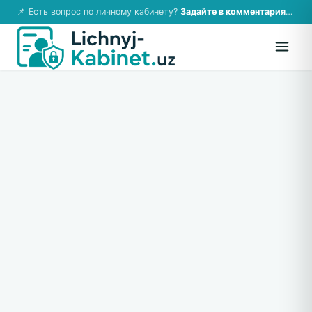
📌 Есть вопрос по личному кабинету?
Задайте в комментариях — ответим!