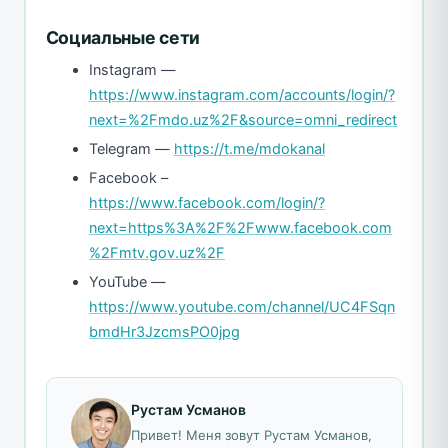
Социальные сети
Instagram —
https://www.instagram.com/accounts/login/?
next=%2Fmdo.uz%2F&source=omni_redirect
Telegram —
https://t.me/mdokanal
Facebook –
https://www.facebook.com/login/?
next=https%3A%2F%2Fwww.facebook.com
%2Fmtv.gov.uz%2F
YouTube —
https://www.youtube.com/channel/UC4FSqn
bmdHr3JzcmsPO0jpg
Рустам Усманов
Привет! Меня зовут Рустам Усманов,