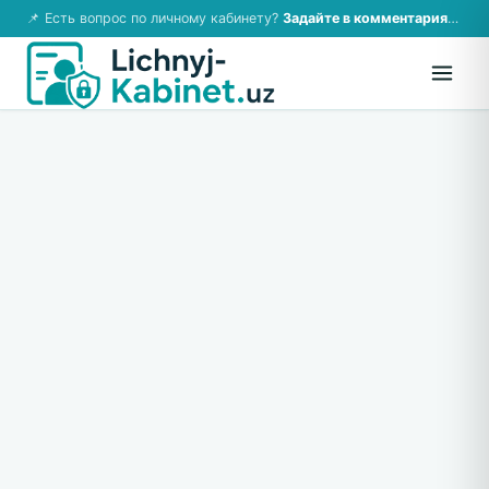
📌 Есть вопрос по личному кабинету?
Задайте в комментариях — ответим!