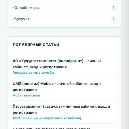
Онлайн-игры
1
Бухучет
1
ПОПУЛЯРНЫЕ СТАТЬИ
АО «Худудгазтаминот» (hududgaz.uz) – личный
кабинет, вход и регистрация
Государственные службы
UMS (mobi.uz) Mobiuz – личный кабинет, вход и
регистрация
Мобильная связь
Ўзсувтаъминот (uzsuv.uz) – личный кабинет, вход и
регистрация
ЖКХ (Жилищно-коммунальное хозяйство)