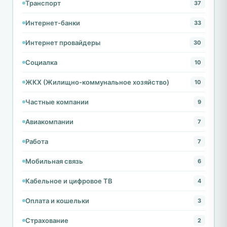
Транспорт
37
Интернет-банки
33
Интернет провайдеры
30
Социалка
10
ЖКХ (Жилищно-коммунальное хозяйство)
10
Частные компании
9
Авиакомпании
7
Работа
7
Мобильная связь
6
Кабельное и цифровое ТВ
4
Оплата и кошельки
3
Страхование
2