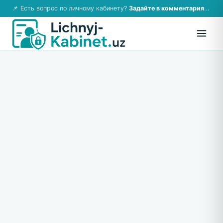
📌 Есть вопрос по личному кабинету?
Задайте в комментариях — ответим!