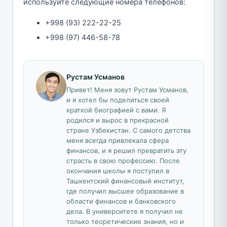
используйте следующие номера телефонов:
+998 (93) 222-22-25
+998 (97) 446-58-78
Рустам Усманов
Привет! Меня зовут Рустам Усманов,
и я хотел бы поделиться своей
краткой биографией с вами. Я
родился и вырос в прекрасной
стране Узбекистан. С самого детства
меня всегда привлекала сфера
финансов, и я решил превратить эту
страсть в свою профессию. После
окончания школы я поступил в
Ташкентский финансовый институт,
где получил высшее образование в
области финансов и банковского
дела. В университете я получил не
только теоретические знания, но и