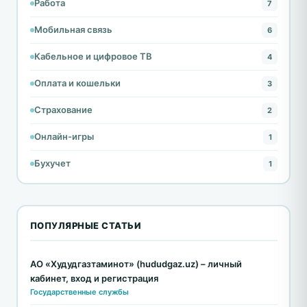
Работа
7
Мобильная связь
6
Кабельное и цифровое ТВ
4
Оплата и кошельки
3
Страхование
2
Онлайн-игры
1
Бухучет
1
ПОПУЛЯРНЫЕ СТАТЬИ
АО «Худудгазтаминот» (hududgaz.uz) – личный
кабинет, вход и регистрация
Государственные службы