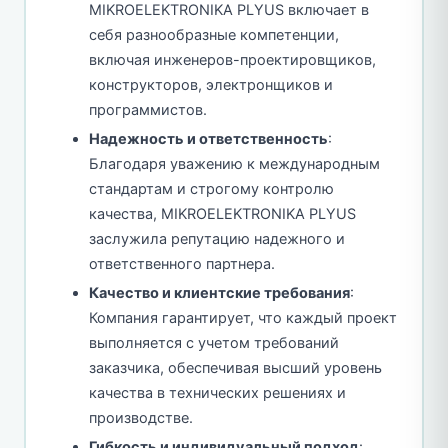
MIKROELEKTRONIKA PLYUS включает в
себя разнообразные компетенции,
включая инженеров-проектировщиков,
конструкторов, электронщиков и
программистов.
Надежность и ответственность
:
Благодаря уважению к международным
стандартам и строгому контролю
качества, MIKROELEKTRONIKA PLYUS
заслужила репутацию надежного и
ответственного партнера.
Качество и клиентские требования
:
Компания гарантирует, что каждый проект
выполняется с учетом требований
заказчика, обеспечивая высший уровень
качества в технических решениях и
производстве.
Гибкость и индивидуальный подход
: