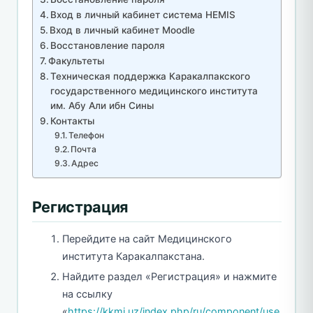
Вход в личный кабинет система HEMIS
Вход в личный кабинет Moodle
Восстановление пароля
Факультеты
Техническая поддержка Каракалпакского
государственного медицинского института
им. Абу Али ибн Сины
Контакты
Телефон
Почта
Адрес
Регистрация
Перейдите на сайт Медицинского
института Каракалпакстана.
Найдите раздел «Регистрация» и нажмите
на ссылку
«
https://kkmi.uz/index.php/ru/component/use