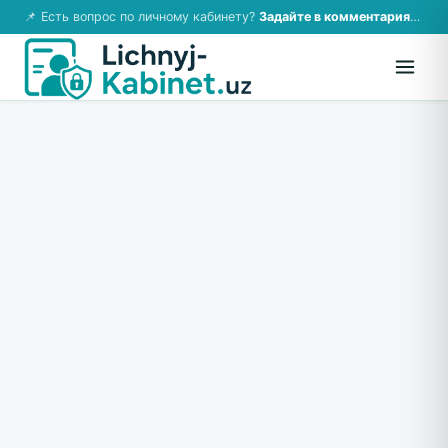
📌 Есть вопрос по личному кабинету?
Задайте в комментариях — ответим!