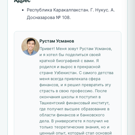
Адрес
Республика Каракалпакстан. Г. Нукус. А.
Досназарова № 108.
Рустам Усманов
Привет! Меня зовут Рустам Усманов,
и я хотел бы поделиться своей
краткой биографией с вами. Я
родился и вырос в прекрасной
стране Узбекистан. С самого детства
меня всегда привлекала сфера
финансов, и я решил превратить эту
страсть в свою профессию. После
окончания школы я поступил в
Ташкентский финансовый институт,
где получил высшее образование в
области финансов и банковского
дела. В университете я получил не
только теоретические знания, но и
ценный опыт, который стал основой