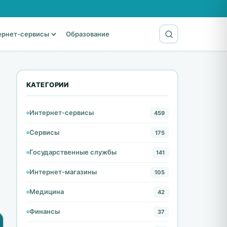
ернет-сервисы
Образование
КАТЕГОРИИ
Интернет-сервисы
459
Сервисы
175
Государственные службы
141
Интернет-магазины
105
Медицина
42
Финансы
37