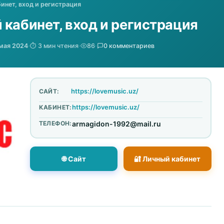
инет, вход и регистрация
 кабинет, вход и регистрация
 мая 2024
·
⏱️ 3 мин чтения
·
86
·
0 комментариев
https://lovemusic.uz/
САЙТ:
https://lovemusic.uz/
КАБИНЕТ:
ТЕЛЕФОН:
armagidon-1992@mail.ru
🌐 Сайт
🔐 Личный кабинет