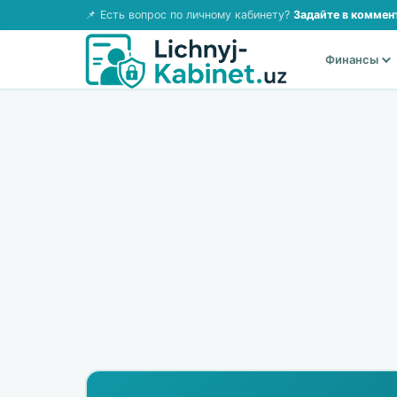
📌 Есть вопрос по личному кабинету?
Задайте в коммен
Финансы