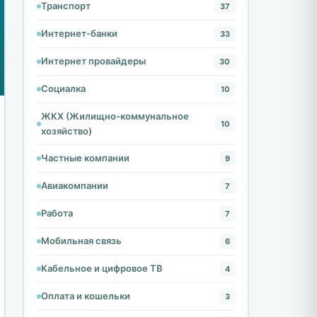
Транспорт
37
Интернет-банки
33
Интернет провайдеры
30
Социалка
10
ЖКХ (Жилищно-коммунальное
10
хозяйство)
Частные компании
9
Авиакомпании
7
Работа
7
Мобильная связь
6
Кабельное и цифровое ТВ
4
Оплата и кошельки
3