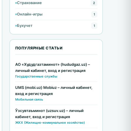
Страхование
2
Онлайн-игры
1
Бухучет
1
ПОПУЛЯРНЫЕ СТАТЬИ
АО «Худудгазтаминот» (hududgaz.uz) –
личный кабинет, вход и регистрация
Государственные службы
UMS (mobi.uz) Mobiuz – личный кабинет,
вход и регистрация
Мобильная связь
Ўзсувтаъминот (uzsuv.uz) – личный
кабинет, вход и регистрация
ЖКХ (Жилищно-коммунальное хозяйство)