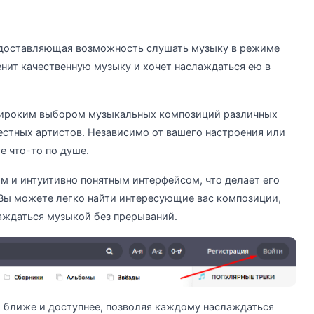
едоставляющая возможность слушать музыку в режиме
ценит качественную музыку и хочет наслаждаться ею в
широким выбором музыкальных композиций различных
естных артистов. Независимо от вашего настроения или
е что-то по душе.
м и интуитивно понятным интерфейсом, что делает его
Вы можете легко найти интересующие вас композиции,
аждаться музыкой без прерываний.
я ближе и доступнее, позволяя каждому наслаждаться