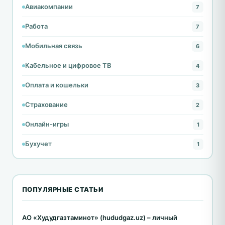
Авиакомпании
7
Работа
7
Мобильная связь
6
Кабельное и цифровое ТВ
4
Оплата и кошельки
3
Страхование
2
Онлайн-игры
1
Бухучет
1
ПОПУЛЯРНЫЕ СТАТЬИ
АО «Худудгазтаминот» (hududgaz.uz) – личный