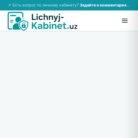
📌 Есть вопрос по личному кабинету?
Задайте в комментариях — ответим!