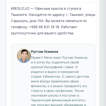
KRESLO.UZ — Офисные кресла и стулья в
Ташкенте. Находятся по адресу: г. Ташкент, улица
Сарыкуль, дом 15А. Вы можете связаться по
телефону: +998 99 831 18 18. Работают
круглосуточно для вашего удобства.
Рустам Усманов
Привет! Меня зовут Рустам Усманов,
и я хотел бы поделиться своей
краткой биографией с вами. Я
родился и вырос в прекрасной
стране Узбекистан. С самого детства
меня всегда привлекала сфера
финансов, и я решил превратить эту
страсть в свою профессию. После
окончания школы я поступил в
Ташкентский финансовый институт,
где получил высшее образование в