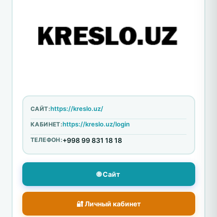
https://kreslo.uz/
САЙТ:
https://kreslo.uz/login
КАБИНЕТ:
ТЕЛЕФОН:
+998 99 831 18 18
🌐 Сайт
🔐 Личный кабинет