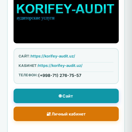
https://korifey-audit.uz/
САЙТ:
https://korifey-audit.uz/
КАБИНЕТ:
ТЕЛЕФОН:
(+998-71) 276-75-57
🌐 Сайт
🔐 Личный кабинет