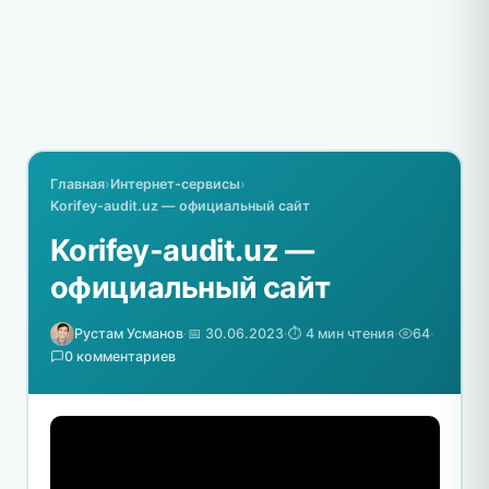
Главная
›
Интернет-сервисы
›
Korifey-audit.uz — официальный сайт
Korifey-audit.uz —
официальный сайт
Рустам Усманов
·
📅 30.06.2023
·
⏱️ 4 мин чтения
·
64
·
0 комментариев