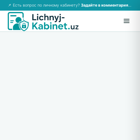
📌 Есть вопрос по личному кабинету?
Задайте в комментариях — ответим!