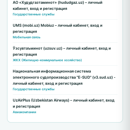
АО «Худудгазтаминот» (hududgaz.uz) – личный
кабинет, вход и регистрация
Государственные службы
UMS (mobi.uz) Mobiuz – личный кабинет, вход и
регистрация
Мобильная связь
Ўзсувтаъминот (uzsuv.uz) – личный кабинет, вход и
регистрация
ЖКХ (Жилищно-коммунальное хозяйство)
Национальная информационная система
электронного судопроизводства "E-SUD" (v3.sud.uz) -
личный кабинет, вход и регистрация
Государственные службы
UzAirPlus (Uzbekistan Airways) – личный кабинет, вход
и регистрация
Авиакомпании