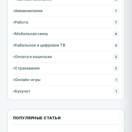
Авиакомпании
7
Работа
7
Мобильная связь
6
Кабельное и цифровое ТВ
4
Оплата и кошельки
3
Страхование
2
Онлайн-игры
1
Бухучет
1
ПОПУЛЯРНЫЕ СТАТЬИ