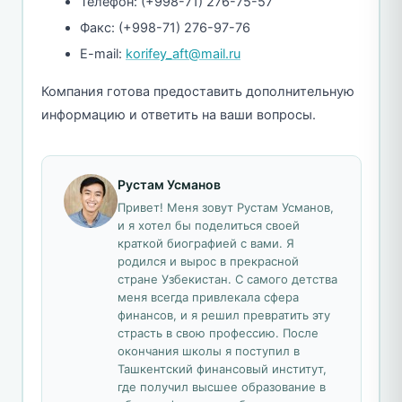
Телефон: (+998-71) 276-75-57
Факс: (+998-71) 276-97-76
E-mail:
korifey_aft@mail.ru
Компания готова предоставить дополнительную
информацию и ответить на ваши вопросы.
Рустам Усманов
Привет! Меня зовут Рустам Усманов,
и я хотел бы поделиться своей
краткой биографией с вами. Я
родился и вырос в прекрасной
стране Узбекистан. С самого детства
меня всегда привлекала сфера
финансов, и я решил превратить эту
страсть в свою профессию. После
окончания школы я поступил в
Ташкентский финансовый институт,
где получил высшее образование в