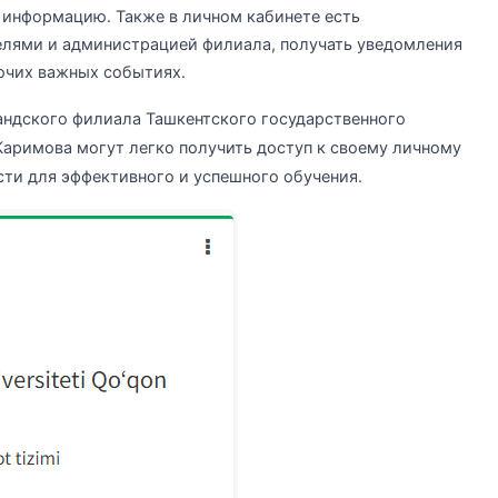
 информацию. Также в личном кабинете есть
елями и администрацией филиала, получать уведомления
рочих важных событиях.
андского филиала Ташкентского государственного
Каримова могут легко получить доступ к своему личному
сти для эффективного и успешного обучения.