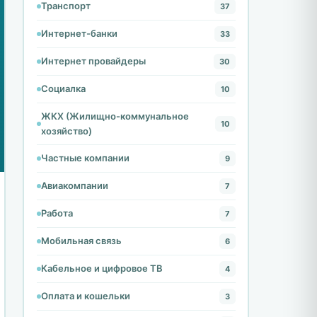
Транспорт
37
Интернет-банки
33
Интернет провайдеры
30
Социалка
10
ЖКХ (Жилищно-коммунальное
10
хозяйство)
Частные компании
9
Авиакомпании
7
Работа
7
Мобильная связь
6
Кабельное и цифровое ТВ
4
Оплата и кошельки
3