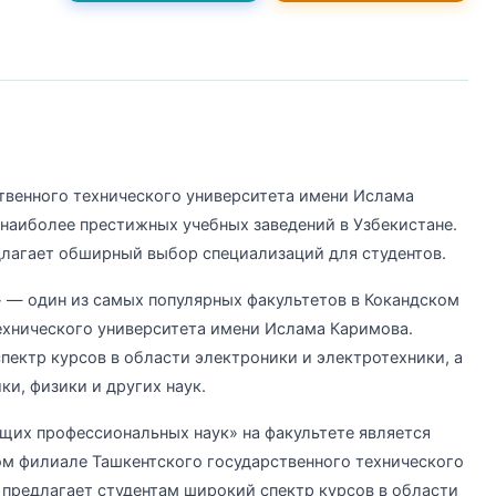
твенного технического университета имени Ислама
наиболее престижных учебных заведений в Узбекистане.
длагает обширный выбор специализаций для студентов.
» — один из самых популярных факультетов в Кокандском
ехнического университета имени Ислама Каримова.
пектр курсов в области электроники и электротехники, а
и, физики и других наук.
щих профессиональных наук» на факультете является
ом филиале Ташкентского государственного технического
предлагает студентам широкий спектр курсов в области