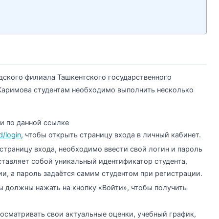
ндского филиала Ташкентского государственного
Каримова студентам необходимо выполнить несколько
и по данной ссылке
d/login
, чтобы открыть страницу входа в личный кабинет.
 страницу входа, необходимо ввести свой логин и пароль
ставляет собой уникальный идентификатор студента,
и, а пароль задаётся самим студентом при регистрации.
ы должны нажать на кнопку «Войти», чтобы получить
росматривать свои актуальные оценки, учебный график,