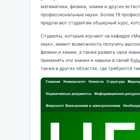
математики, физики, химии и других естест
профессиональные науки. Более 19 професс
предлагают студентам обширный курс, кото
Студенты, которые изучают на кафедре «М
наук», имеют возможность получить высок
физики и химии, а также развить свои зна
применять эти знания и навыки в своей буд
также в других областях, где требуются так