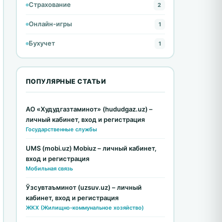
Страхование
2
Онлайн-игры
1
Бухучет
1
ПОПУЛЯРНЫЕ СТАТЬИ
АО «Худудгазтаминот» (hududgaz.uz) –
личный кабинет, вход и регистрация
Государственные службы
UMS (mobi.uz) Mobiuz – личный кабинет,
вход и регистрация
Мобильная связь
Ўзсувтаъминот (uzsuv.uz) – личный
кабинет, вход и регистрация
ЖКХ (Жилищно-коммунальное хозяйство)