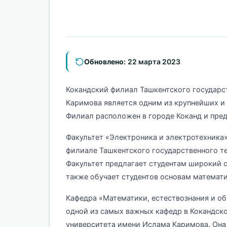
Обновлено:
22 марта 2023
Кокандский филиал Ташкентского государс
Каримова является одним из крупнейших и 
Филиал расположен в городе Коканд и пре
Факультет «Электроника и электротехника
филиале Ташкентского государственного т
Факультет предлагает студентам широкий с
также обучает студентов основам математик
Кафедра «Математики, естествознания и об
одной из самых важных кафедр в Кокандск
университета имени Ислама Каримова. Она 