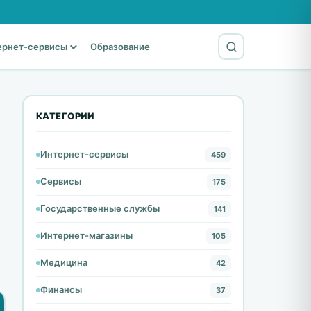
ернет-сервисы
Образование
КАТЕГОРИИ
Интернет-сервисы
459
Сервисы
175
Государственные службы
141
Интернет-магазины
105
Медицина
42
Финансы
37