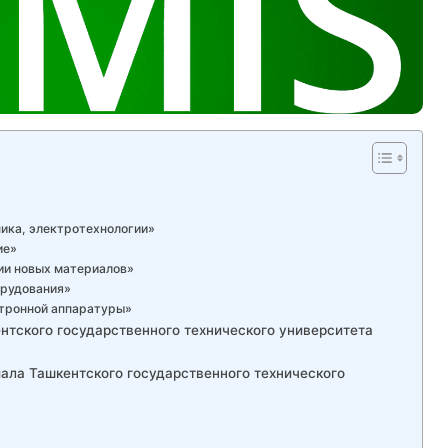
ика, электротехнологии»
ие»
ии новых материалов»
орудования»
ктронной аппаратуры»
нтского государственного технического университета
ала Ташкентского государственного технического