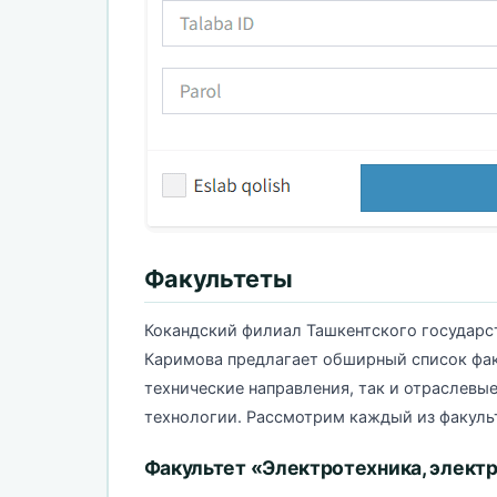
Факультеты
Кокандский филиал Ташкентского государс
Каримова предлагает обширный список фак
технические направления, так и отраслевы
технологии. Рассмотрим каждый из факуль
Факультет «Электротехника, элект