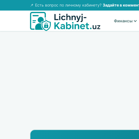
📌 Есть вопрос по личному кабинету?
Задайте в коммен
Финансы