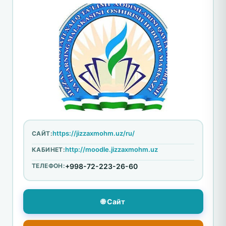
https://jizzaxmohm.uz/ru/
САЙТ:
http://moodle.jizzaxmohm.uz
КАБИНЕТ:
ТЕЛЕФОН:
+998-72-223-26-60
🌐 Сайт