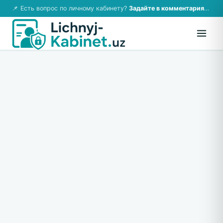
📌 Есть вопрос по личному кабинету?
Задайте в комментариях — ответим!