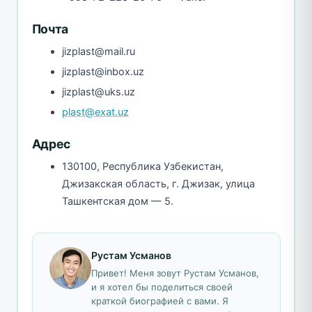
Почта
jizplast@mail.ru
jizplast@inbox.uz
jizplast@uks.uz
plast@exat.uz
Адрес
130100, Республика Узбекистан,
Джизакская область, г. Джизак, улица
Ташкентская дом — 5.
Рустам Усманов
Привет! Меня зовут Рустам Усманов,
и я хотел бы поделиться своей
краткой биографией с вами. Я