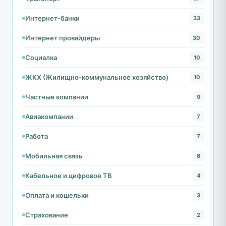
Интернет-банки
33
Интернет провайдеры
30
Социалка
10
ЖКХ (Жилищно-коммунальное хозяйство)
10
Частные компании
9
Авиакомпании
7
Работа
7
Мобильная связь
6
Кабельное и цифровое ТВ
4
Оплата и кошельки
3
Страхование
2