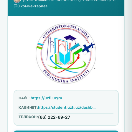
0 комментариев
https://uzfi.uz/ru
САЙТ:
https://student.uzfi.uz/dashboard/login
КАБИНЕТ:
ТЕЛЕФОН:
(66) 222-69-27