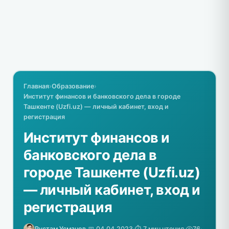
Главная
›
Образование
›
Институт финансов и банковского дела в городе
Ташкенте (Uzfi.uz) — личный кабинет, вход и
регистрация
Институт финансов и
банковского дела в
городе Ташкенте (Uzfi.uz)
— личный кабинет, вход и
регистрация
Рустам Усманов
·
📅 04.04.2023
·
⏱️ 7 мин чтения
·
76
·