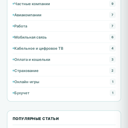
Частные компании
9
Авиакомпании
7
Работа
7
Мобильная связь
6
Кабельное и цифровое ТВ
4
Оплата и кошельки
3
Страхование
2
Онлайн-игры
1
Бухучет
1
ПОПУЛЯРНЫЕ СТАТЬИ