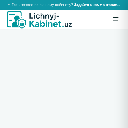
📌 Есть вопрос по личному кабинету?
Задайте в комментариях — ответим!