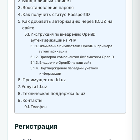
Вход в личный кабинет
Восстановление пароля
Как получить статус PassportID
Как добавить авторизацию через ID.UZ на
сайте
Инструкция по внедрению OpenID
аутентификации на PHP
Скачивание библиотеки OpenID и примера
аутентификации
Проверка компонентов библиотеки OpenID
Внедрение OpenID на ваш сайт
Подтверждение передачи учетной
информации
Преимущества Id.uz
Услуги Id.uz
Техническая поддержка Id.uz
Контакты
Телефон
Регистрация