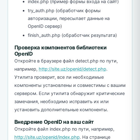
index.php (пример формы входа на сайт)
try_auth.php (обработчик формы
авторизации, пересылает данные на
OpenID сервер)
finish_auth.php (обработчик результата)
Проверка компонентов библиотеки
OpenID
Откройте в браузере файл detect.php по пути,
например,
http://site.uz/openid/detect.php
.
Утилита проверит, все ли необходимые
компоненты установлены и совместимы с вашим
сервером. Если утилита обнаружит критические
замечания, необходимо исправить их или
установить дополнительные компоненты.
Внедрение OpenID на ваш сайт
Откройте файл index.php по пути, например,
http://site.uz/openid/index.php
. На странице