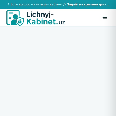
📌 Есть вопрос по личному кабинету?
Задайте в комментариях — ответим!