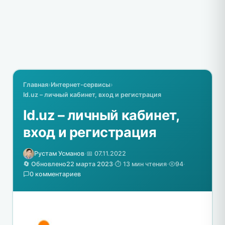
Главная
›
Интернет-сервисы
›
Id.uz – личный кабинет, вход и регистрация
Id.uz – личный кабинет,
вход и регистрация
Рустам Усманов
·
📅 07.11.2022
🔄 Обновлено
22 марта 2023
·
⏱️ 13 мин чтения
·
94
·
0 комментариев