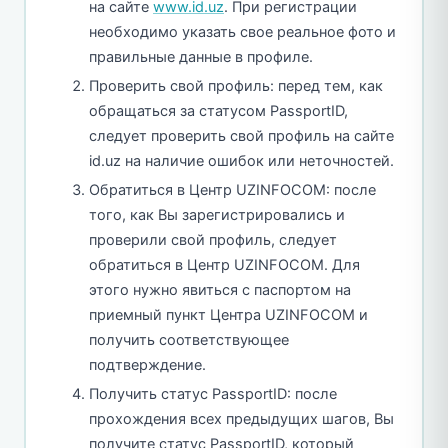
на сайте
www.id.uz
. При регистрации
необходимо указать свое реальное фото и
правильные данные в профиле.
Проверить свой профиль: перед тем, как
обращаться за статусом PassportID,
следует проверить свой профиль на сайте
id.uz на наличие ошибок или неточностей.
Обратиться в Центр UZINFOCOM: после
того, как Вы зарегистрировались и
проверили свой профиль, следует
обратиться в Центр UZINFOCOM. Для
этого нужно явиться с паспортом на
приемный пункт Центра UZINFOCOM и
получить соответствующее
подтверждение.
Получить статус PassportID: после
прохождения всех предыдущих шагов, Вы
получите статус PassportID, который