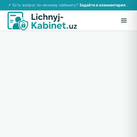
📌 Есть вопрос по личному кабинету?
Задайте в комментариях — ответим!