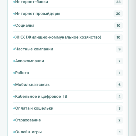
Интернет-банки
33
Интернет провайдеры
30
Социалка
10
ЖКХ (Жилищно-коммунальное хозяйство)
10
Частные компании
9
Авиакомпании
7
Работа
7
Мобильная связь
6
Кабельное и цифровое ТВ
4
Оплата и кошельки
3
Страхование
2
Онлайн-игры
1