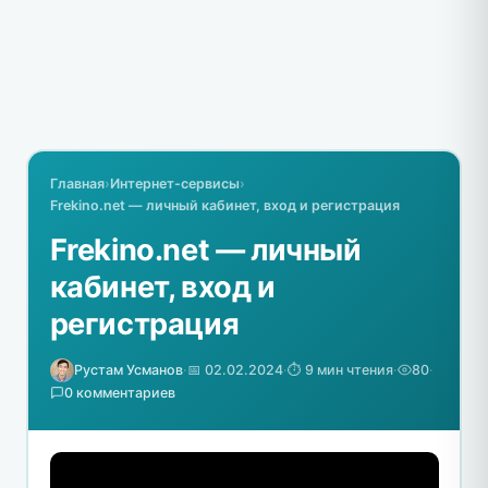
Главная
›
Интернет-сервисы
›
Frekino.net — личный кабинет, вход и регистрация
Frekino.net — личный
кабинет, вход и
регистрация
Рустам Усманов
·
📅 02.02.2024
·
⏱️ 9 мин чтения
·
80
·
0 комментариев