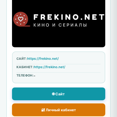
https://frekino.net/
САЙТ:
https://frekino.net/
КАБИНЕТ:
ТЕЛЕФОН:
-
🌐 Сайт
🔐 Личный кабинет