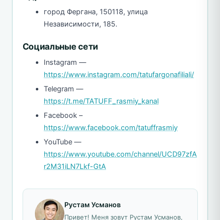
город Фергана, 150118, улица
Независимости, 185.
Социальные сети
Instagram —
https://www.instagram.com/tatufargonafiliali/
Telegram —
https://t.me/TATUFF_rasmiy_kanal
Facebook –
https://www.facebook.com/tatuffrasmiy
YouTube —
https://www.youtube.com/channel/UCD97zfA
r2M31iLN7Lkf-GtA
Рустам Усманов
Привет! Меня зовут Рустам Усманов,