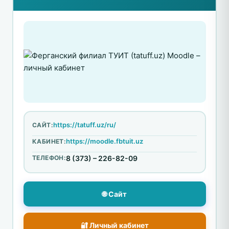
https://tatuff.uz/ru/
САЙТ:
https://moodle.fbtuit.uz
КАБИНЕТ:
ТЕЛЕФОН:
8 (373) – 226-82-09
🌐 Сайт
🔐 Личный кабинет