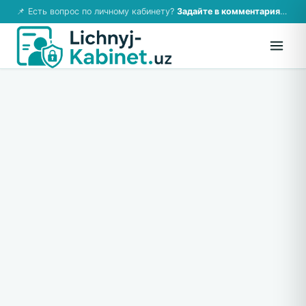
📌 Есть вопрос по личному кабинету?
Задайте в комментариях — ответим!