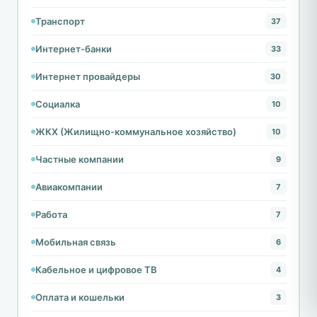
Транспорт
37
Интернет-банки
33
Интернет провайдеры
30
Социалка
10
ЖКХ (Жилищно-коммунальное хозяйство)
10
Частные компании
9
Авиакомпании
7
Работа
7
Мобильная связь
6
Кабельное и цифровое ТВ
4
Оплата и кошельки
3