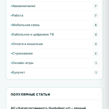
Авиакомпании
7
Работа
7
Мобильная связь
6
Кабельное и цифровое ТВ
4
Оплата и кошельки
3
Страхование
2
Онлайн-игры
1
Бухучет
1
ПОПУЛЯРНЫЕ СТАТЬИ
АО «Худудгазтаминот» (hududgaz.uz) – личный