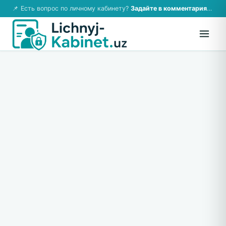
📌 Есть вопрос по личному кабинету?
Задайте в комментариях — ответим!