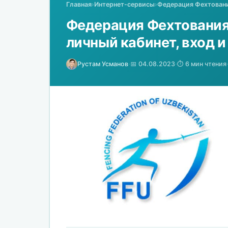
Главная
›
Интернет-сервисы
›
Федерация Фехтования
Федерация Фехтования 
личный кабинет, вход 
Рустам Усманов
·
📅 04.08.2023
·
⏱️ 6 мин чтения