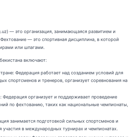
g.uz) — это организация, занимающаяся развитием и
 Фехтование — это спортивная дисциплина, в которой
пирами или шпагами.
бекистана включают:
стране: Федерация работает над созданием условий для
дых спортсменов и тренеров, организует соревнования на
: Федерация организует и поддерживает проведение
ий по фехтованию, таких как национальные чемпионаты,
ция занимается подготовкой сильных спортсменов и
 участия в международных турнирах и чемпионатах.