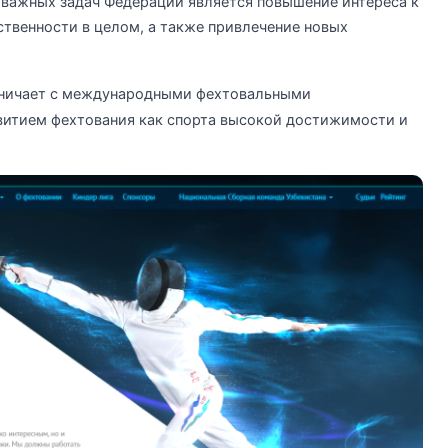
 важных задач Федерации является повышение интереса к
твенности в целом, а также привлечение новых
дничает с международными фехтовальными
звитием фехтования как спорта высокой достижимости и