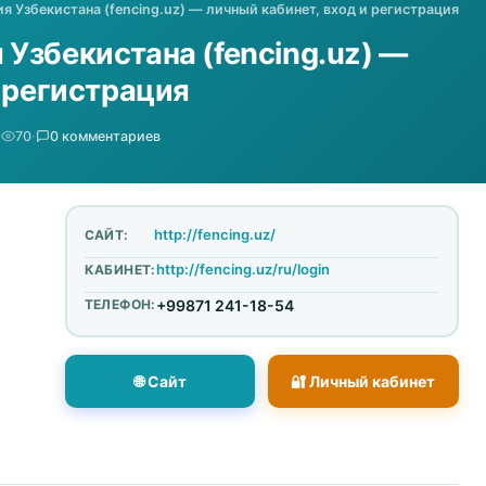
 Узбекистана (fencing.uz) — личный кабинет, вход и регистрация
Узбекистана (fencing.uz) —
и регистрация
·
70
·
0 комментариев
http://fencing.uz/
САЙТ:
http://fencing.uz/ru/login
КАБИНЕТ:
ТЕЛЕФОН:
+99871 241-18-54
🌐 Сайт
🔐 Личный кабинет