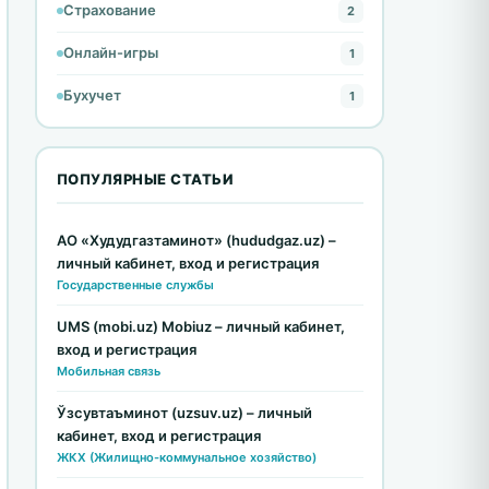
Страхование
2
Онлайн-игры
1
Бухучет
1
ПОПУЛЯРНЫЕ СТАТЬИ
АО «Худудгазтаминот» (hududgaz.uz) –
личный кабинет, вход и регистрация
Государственные службы
UMS (mobi.uz) Mobiuz – личный кабинет,
вход и регистрация
Мобильная связь
Ўзсувтаъминот (uzsuv.uz) – личный
кабинет, вход и регистрация
ЖКХ (Жилищно-коммунальное хозяйство)