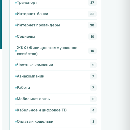
Транспорт
37
Интернет-банки
33
Интернет провайдеры
30
Социалка
10
ЖКХ (Жилищно-коммунальное
10
хозяйство)
Частные компании
9
Авиакомпании
7
Работа
7
Мобильная связь
6
Кабельное и цифровое ТВ
4
Оплата и кошельки
3