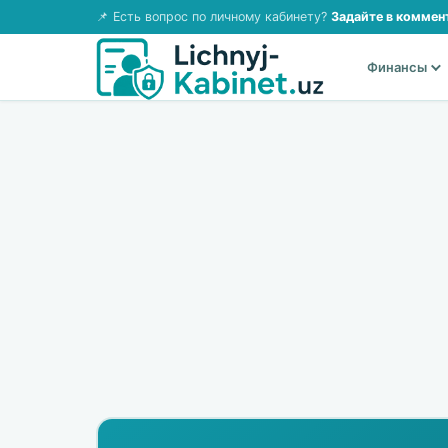
📌 Есть вопрос по личному кабинету?
Задайте в коммен
Финансы