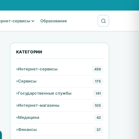
ернет-сервисы
Образование
КАТЕГОРИИ
Интернет-сервисы
459
Сервисы
175
Государственные службы
141
Интернет-магазины
105
Медицина
42
Финансы
37