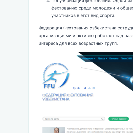
Популяризация фехтования: Одной из
фехтованию среди молодежи и общес
участников в этот вид спорта.
Федерация Фехтования Узбекистана сотру
организациями и активно работает над ра
интереса для всех возрастных групп.