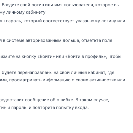
 Введите свой логин или имя пользователя, которое вы
ему личному кабинету.
ваш пароль, который соответствует указанному логину или
ся в системе авторизованным дольше, отметьте поле
ажмите на кнопку «Войти» или «Войти в профиль», чтобы
 будете перенаправлены на свой личный кабинет, где
ами, просматривать информацию о своих активностях или
редоставит сообщение об ошибке. В таком случае,
гин и пароль, и повторите попытку входа.