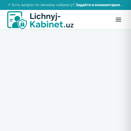
📌 Есть вопрос по личному кабинету?
Задайте в комментариях — ответим!