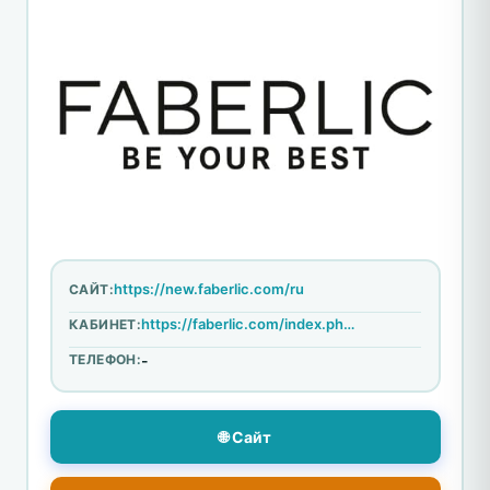
https://new.faberlic.com/ru
САЙТ:
https://faberlic.com/index.php?option=com_user&view=login
КАБИНЕТ:
ТЕЛЕФОН:
-
🌐 Сайт