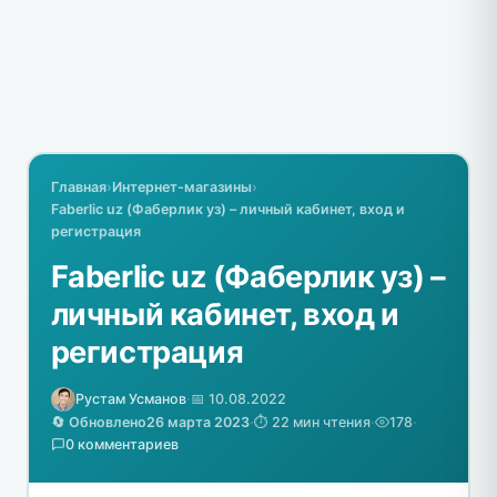
Главная
›
Интернет-магазины
›
Faberlic uz (Фаберлик уз) – личный кабинет, вход и
регистрация
Faberlic uz (Фаберлик уз) –
личный кабинет, вход и
регистрация
Рустам Усманов
·
📅 10.08.2022
🔄 Обновлено
26 марта 2023
·
⏱️ 22 мин чтения
·
178
·
0 комментариев