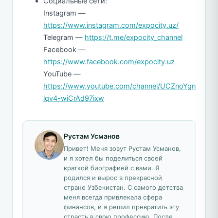
Социальные сети:
Instagram —
https://www.instagram.com/expocity.uz/
Telegram —
https://t.me/expocity_channel
Facebook —
https://www.facebook.com/expocity.uz
YouTube —
https://www.youtube.com/channel/UCZnoYgn
lqv4-wiCrAd97ixw
Рустам Усманов
Привет! Меня зовут Рустам Усманов,
и я хотел бы поделиться своей
краткой биографией с вами. Я
родился и вырос в прекрасной
стране Узбекистан. С самого детства
меня всегда привлекала сфера
финансов, и я решил превратить эту
страсть в свою профессию. После