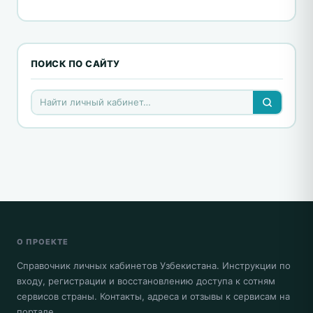
ПОИСК ПО САЙТУ
О ПРОЕКТЕ
Справочник личных кабинетов Узбекистана. Инструкции по
входу, регистрации и восстановлению доступа к сотням
сервисов страны. Контакты, адреса и отзывы к сервисам на
портале.