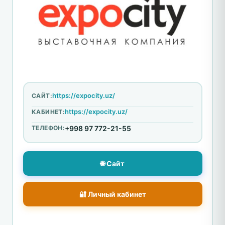
https://expocity.uz/
САЙТ:
https://expocity.uz/
КАБИНЕТ:
ТЕЛЕФОН:
+998 97 772-21-55
🌐 Сайт
🔐 Личный кабинет