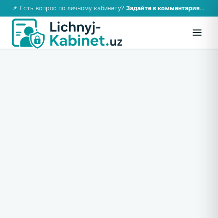
📌 Есть вопрос по личному кабинету?
Задайте в комментариях — ответим!