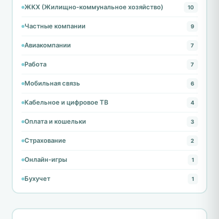
ЖКХ (Жилищно-коммунальное хозяйство)
10
Частные компании
9
Авиакомпании
7
Работа
7
Мобильная связь
6
Кабельное и цифровое ТВ
4
Оплата и кошельки
3
Страхование
2
Онлайн-игры
1
Бухучет
1