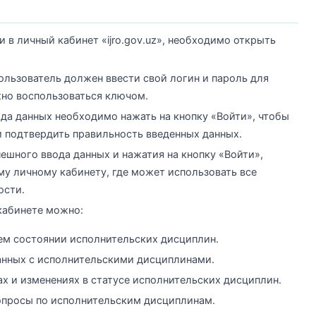
и в личный кабинет «ijro.gov.uz», необходимо открыть
ользователь должен ввести свой логин и пароль для
жно воспользоваться ключом.
ода данных необходимо нажать на кнопку «Войти», чтобы
и подтвердить правильность введенных данных.
ешного ввода данных и нажатия на кнопку «Войти»,
му личному кабинету, где может использовать все
ости.
кабинете можно:
м состоянии исполнительских дисциплин.
анных с исполнительскими дисциплинами.
х и изменениях в статусе исполнительских дисциплин.
опросы по исполнительским дисциплинам.