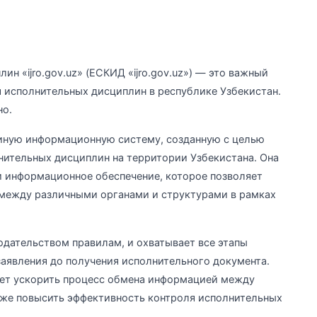
н «ijro.gov.uz» (ЕСКИД «ijro.gov.uz») — это важный
 исполнительных дисциплин в республике Узбекистан.
но.
диную информационную систему, созданную с целью
нительных дисциплин на территории Узбекистана. Она
и информационное обеспечение, которое позволяет
между различными органами и структурами в рамках
дательством правилам, и охватывает все этапы
заявления до получения исполнительного документа.
ляет ускорить процесс обмена информацией между
кже повысить эффективность контроля исполнительных