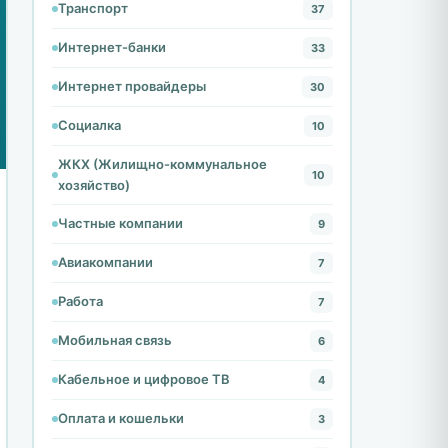
Транспорт
37
Интернет-банки
33
Интернет провайдеры
30
Социалка
10
ЖКХ (Жилищно-коммунальное
10
хозяйство)
Частные компании
9
Авиакомпании
7
Работа
7
Мобильная связь
6
Кабельное и цифровое ТВ
4
Оплата и кошельки
3