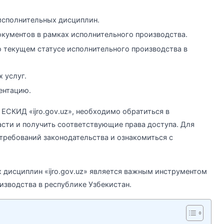
исполнительных дисциплин.
кументов в рамках исполнительного производства.
 текущем статусе исполнительного производства в
 услуг.
ентацию.
 ЕСКИД «ijro.gov.uz», необходимо обратиться в
сти и получить соответствующие права доступа. Для
требований законодательства и ознакомиться с
 дисциплин «ijro.gov.uz» является важным инструментом
изводства в республике Узбекистан.