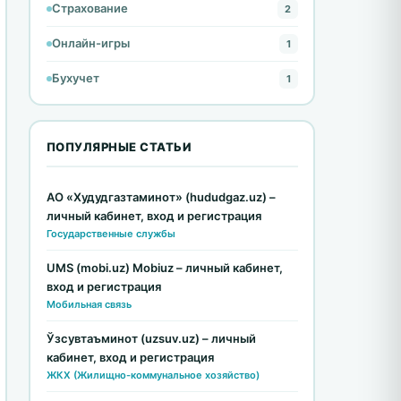
Страхование
2
Онлайн-игры
1
Бухучет
1
ПОПУЛЯРНЫЕ СТАТЬИ
АО «Худудгазтаминот» (hududgaz.uz) –
личный кабинет, вход и регистрация
Государственные службы
UMS (mobi.uz) Mobiuz – личный кабинет,
вход и регистрация
Мобильная связь
Ўзсувтаъминот (uzsuv.uz) – личный
кабинет, вход и регистрация
ЖКХ (Жилищно-коммунальное хозяйство)