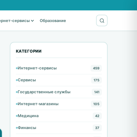
ернет-сервисы
Образование
КАТЕГОРИИ
Интернет-сервисы
459
Сервисы
175
Государственные службы
141
Интернет-магазины
105
Медицина
42
Финансы
37