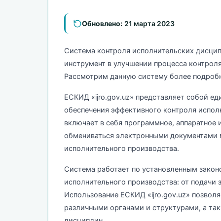
Обновлено:
21 марта 2023
Система контроля исполнительских дисципли
инструмент в улучшении процесса контроля
Рассмотрим данную систему более подроб
ЕСКИД «ijro.gov.uz» представляет собой е
обеспечения эффективного контроля испол
включает в себя программное, аппаратное 
обмениваться электронными документами 
исполнительного производства.
Система работает по установленным законо
исполнительного производства: от подачи 
Использование ЕСКИД «ijro.gov.uz» позво
различными органами и структурами, а та
дисциплин.