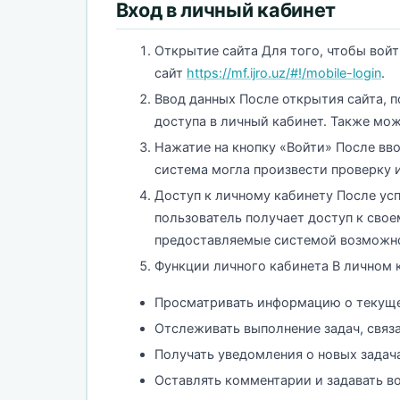
Вход в личный кабинет
Открытие сайта Для того, чтобы войт
сайт
https://mf.ijro.uz/#!/mobile-login
.
Ввод данных После открытия сайта, п
доступа в личный кабинет. Также мо
Нажатие на кнопку «Войти» После вв
система могла произвести проверку 
Доступ к личному кабинету После усп
пользователь получает доступ к свое
предоставляемые системой возможн
Функции личного кабинета В личном 
Просматривать информацию о текуще
Отслеживать выполнение задач, связ
Получать уведомления о новых задача
Оставлять комментарии и задавать в