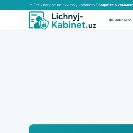
📌 Есть вопрос по личному кабинету?
Задайте в коммен
Финансы